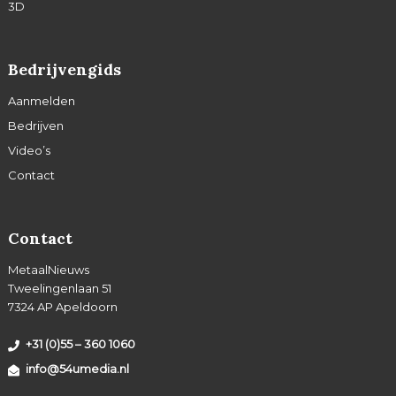
3D
Bedrijvengids
Aanmelden
Bedrijven
Video’s
Contact
Contact
MetaalNieuws
Tweelingenlaan 51
7324 AP Apeldoorn
+31 (0)55 – 360 1060
info@54umedia.nl