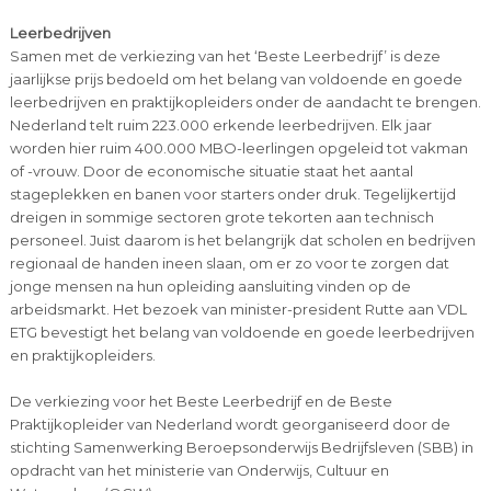
Leerbedrijven
Samen met de verkiezing van het ‘Beste Leerbedrijf’ is deze
jaarlijkse prijs bedoeld om het belang van voldoende en goede
leerbedrijven en praktijkopleiders onder de aandacht te brengen.
Nederland telt ruim 223.000 erkende leerbedrijven. Elk jaar
worden hier ruim 400.000 MBO-leerlingen opgeleid tot vakman
of -vrouw. Door de economische situatie staat het aantal
stageplekken en banen voor starters onder druk. Tegelijkertijd
dreigen in sommige sectoren grote tekorten aan technisch
personeel. Juist daarom is het belangrijk dat scholen en bedrijven
regionaal de handen ineen slaan, om er zo voor te zorgen dat
jonge mensen na hun opleiding aansluiting vinden op de
arbeidsmarkt. Het bezoek van minister-president Rutte aan VDL
ETG bevestigt het belang van voldoende en goede leerbedrijven
en praktijkopleiders.
De verkiezing voor het Beste Leerbedrijf en de Beste
Praktijkopleider van Nederland wordt georganiseerd door de
stichting Samenwerking Beroepsonderwijs Bedrijfsleven (SBB) in
opdracht van het ministerie van Onderwijs, Cultuur en