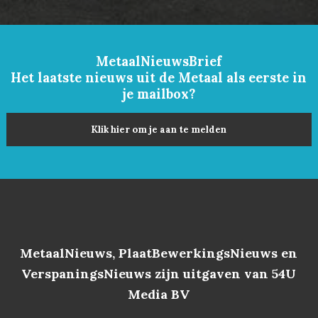
MetaalNieuwsBrief
Het laatste nieuws uit de Metaal als eerste in
je mailbox?
Klik hier om je aan te melden
MetaalNieuws, PlaatBewerkingsNieuws en
VerspaningsNieuws zijn uitgaven van 54U
Media BV