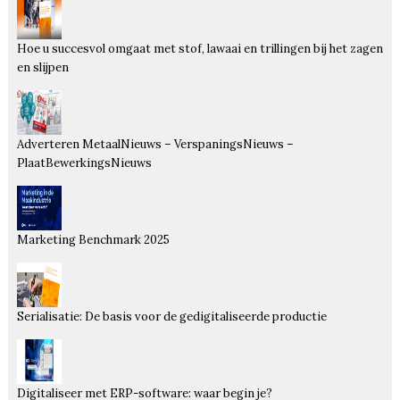
Hoe u succesvol omgaat met stof, lawaai en trillingen bij het zagen
en slijpen
Adverteren MetaalNieuws – VerspaningsNieuws –
PlaatBewerkingsNieuws
Marketing Benchmark 2025
Serialisatie: De basis voor de gedigitaliseerde productie
Digitaliseer met ERP-software: waar begin je?