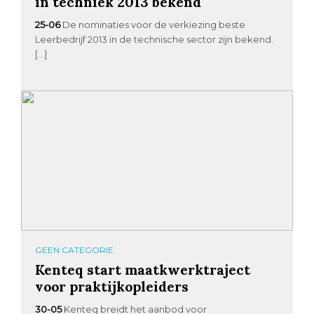
in techniek 2013 bekend
25-06
De nominaties voor de verkiezing beste
Leerbedrijf 2013 in de technische sector zijn bekend.
[…]
GEEN CATEGORIE
Kenteq start maatkwerktraject
voor praktijkopleiders
30-05
Kenteq breidt het aanbod voor