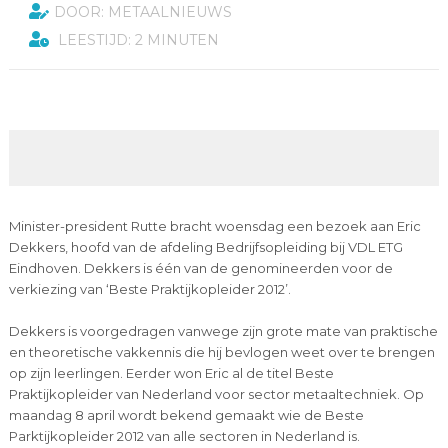
DOOR: METAALNIEUWS
LEESTIJD: 2 MINUTEN
Minister-president Rutte bracht woensdag een bezoek aan Eric
Dekkers, hoofd van de afdeling Bedrijfsopleiding bij VDL ETG
Eindhoven. Dekkers is één van de genomineerden voor de
verkiezing van ‘Beste Praktijkopleider 2012’.
Dekkers is voorgedragen vanwege zijn grote mate van praktische
en theoretische vakkennis die hij bevlogen weet over te brengen
op zijn leerlingen. Eerder won Eric al de titel Beste
Praktijkopleider van Nederland voor sector metaaltechniek. Op
maandag 8 april wordt bekend gemaakt wie de Beste
Parktijkopleider 2012 van alle sectoren in Nederland is.