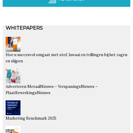
WHITEPAPERS
Hoe u succesvol omgaat met stof, lawaai en trillingen bij het zagen
en slijpen
Adverteren MetaalNieuws – VerspaningsNieuws –
PlaatBewerkingsNieuws
Marketing Benchmark 2025