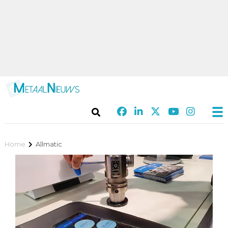
Home
Allmatic