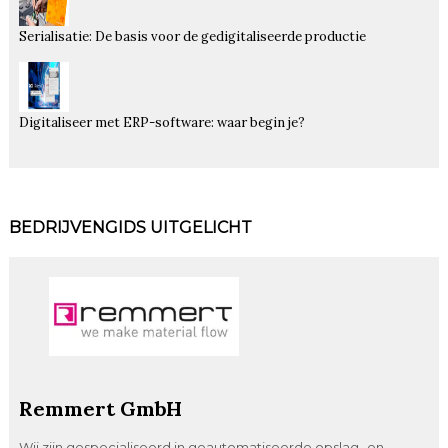
Serialisatie: De basis voor de gedigitaliseerde productie
Digitaliseer met ERP-software: waar begin je?
BEDRIJVENGIDS UITGELICHT
Remmert GmbH
Wij zijn gespecialiseerd in geautomatiseerde opslag- en