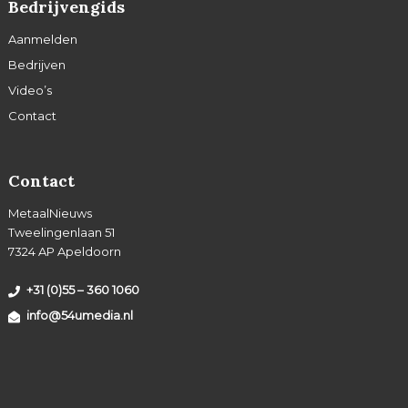
Bedrijvengids
Aanmelden
Bedrijven
Video’s
Contact
Contact
MetaalNieuws
Tweelingenlaan 51
7324 AP Apeldoorn
+31 (0)55 – 360 1060
info@54umedia.nl