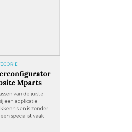
TEGORIE
erconfigurator
bsite Mparts
ssen van de juiste
ij een applicatie
akkennis en is zonder
een specialist vaak