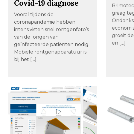
Covid-19 diagnose
Brimotec
graag te
Vooral tijdens de
Ondanks 
coronapandemie hebben
economi
intensivisten snel röntgenfoto’s
groeit de
van de longen van
en […]
geïnfecteerde patiënten nodig.
Mobiele röntgenapparatuur is
bij het […]