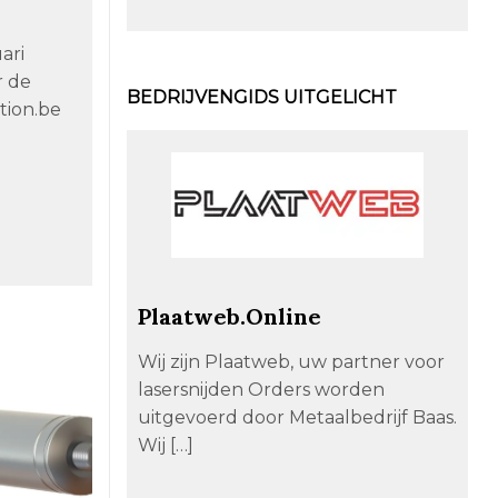
ari
r de
BEDRIJVENGIDS UITGELICHT
ation.be
Plaatweb.Online
Wij zijn Plaatweb, uw partner voor
lasersnijden Orders worden
uitgevoerd door Metaalbedrijf Baas.
Wij […]