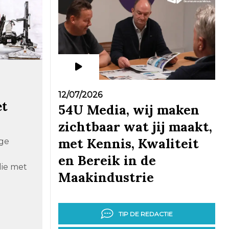
12/07/2026
et
54U Media, wij maken
zichtbaar wat jij maakt,
met Kennis, Kwaliteit
ige
en Bereik in de
die met
Maakindustrie
TIP DE REDACTIE