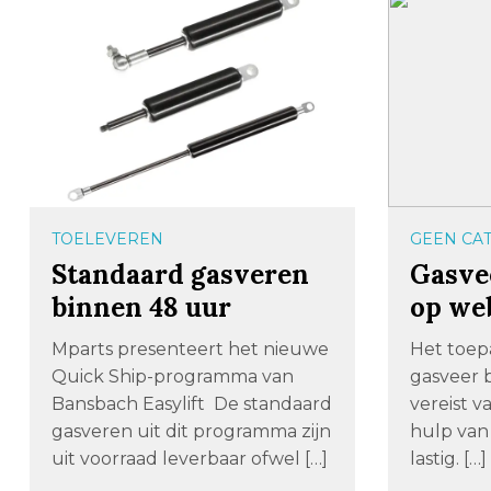
TOELEVEREN
GEEN CA
Standaard gasveren
Gasve
binnen 48 uur
op we
Mparts presenteert het nieuwe
Het toepa
Quick Ship-programma van
gasveer b
Bansbach Easylift De standaard
vereist v
gasveren uit dit programma zijn
hulp van 
uit voorraad leverbaar ofwel […]
lastig. […]