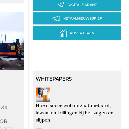
DIGITALE KRANT
METAALNIEUWSBRIEF
ADVERTEREN
WHITEPAPERS
Hoe u succesvol omgaat met stof,
rste
lawaai en trillingen bij het zagen en
slijpen
TOR
e door