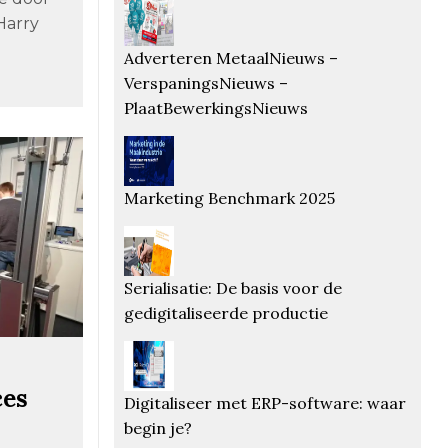
Harry
Adverteren MetaalNieuws –
VerspaningsNieuws –
PlaatBewerkingsNieuws
Marketing Benchmark 2025
Serialisatie: De basis voor de
gedigitaliseerde productie
ces
Digitaliseer met ERP-software: waar
begin je?