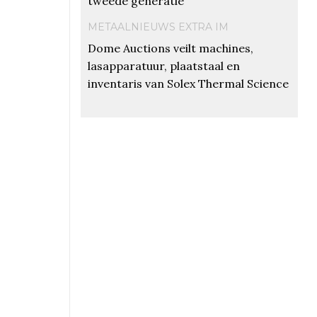
tweede generatie
METAALNIEUWS EXTRA IM
Dome Auctions veilt machines,
lasapparatuur, plaatstaal en
inventaris van Solex Thermal Science