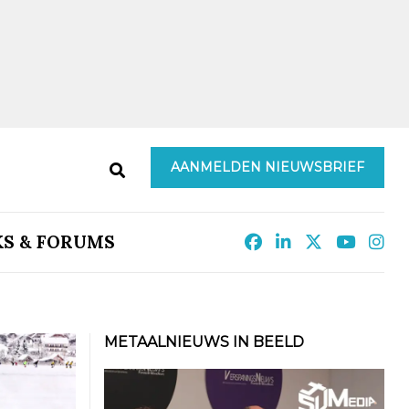
AANMELDEN NIEUWSBRIEF
KS & FORUMS
METAALNIEUWS IN BEELD