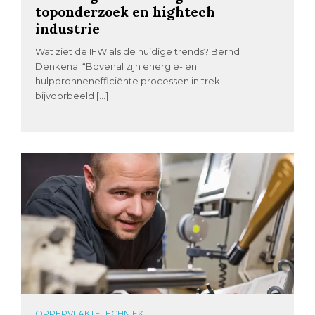
toponderzoek en hightech
industrie
Wat ziet de IFW als de huidige trends? Bernd
Denkena: “Bovenal zijn energie- en
hulpbronnenefficiënte processen in trek –
bijvoorbeeld […]
OPPERVLAKTETECHNIEK