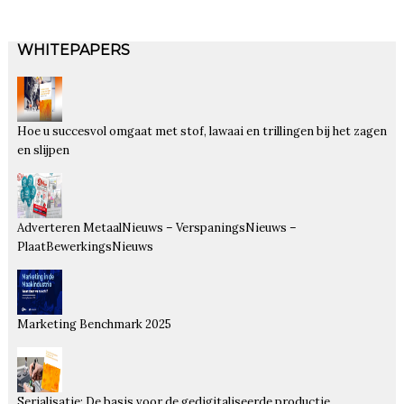
WHITEPAPERS
Hoe u succesvol omgaat met stof, lawaai en trillingen bij het zagen
en slijpen
Adverteren MetaalNieuws – VerspaningsNieuws –
PlaatBewerkingsNieuws
Marketing Benchmark 2025
Serialisatie: De basis voor de gedigitaliseerde productie