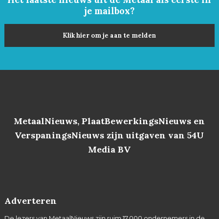
je mailbox?
Klik hier om je aan te melden
MetaalNieuws, PlaatBewerkingsNieuws en
VerspaningsNieuws zijn uitgaven van 54U
Media BV
Adverteren
De lezers van MetaalNieuws zijn ruim 17.000 ondernemers in de