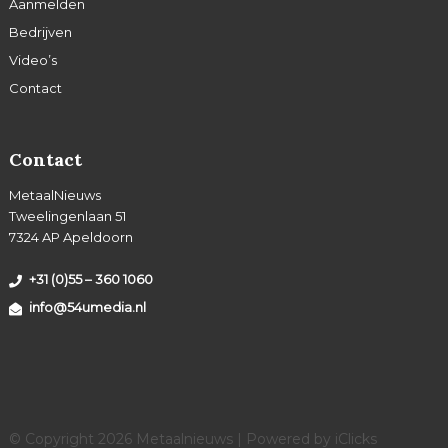
Aanmelden
Bedrijven
Video’s
Contact
Contact
MetaalNieuws
Tweelingenlaan 51
7324 AP Apeldoorn
+31 (0)55 – 360 1060
info@54umedia.nl
© Copyright 2026 Metaalnieuws | Powered by
iClicks