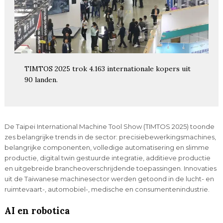
TIMTOS 2025 trok 4.163 internationale kopers uit
90 landen.
De Taipei International Machine Tool Show (TIMTOS 2025) toonde
zes belangrijke trends in de sector: precisiebewerkingsmachines,
belangrijke componenten, volledige automatisering en slimme
productie, digital twin gestuurde integratie, additieve productie
en uitgebreide brancheoverschrijdende toepassingen. Innovaties
uit de Taiwanese machinesector werden getoond in de lucht- en
ruimtevaart-, automobiel-, medische en consumentenindustrie.
AI en robotica