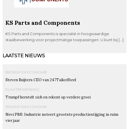
KS Parts and Components
KS Parts and Components is specialist in hoogwaardige
staalbewerking voor projectmatige toepassingen. U kunt bij […]
LAATSTE NIEUWS
BEDRIJF EN ECONOMIE
Steven Ruijters CEO van 247TailorSteel
PLAATBEWERKING
Trumpf herstelt zich en rekent op verdere groei
BEDRIJF EN ECONOMIE
Nevi PMI: Industrie noteert grootste productiestijging in ruim
vier jaar