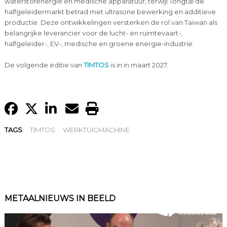
waterstofenergie en medische apparatuur, terwijl Tongtai de
halfgeleidermarkt betrad met ultrasone bewerking en additieve
productie. Deze ontwikkelingen versterken de rol van Taiwan als
belangrijke leverancier voor de lucht- en ruimtevaart-,
halfgeleider-, EV-, medische en groene energie-industrie.
De volgende editie van
TIMTOS
is in in maart 2027.
TAGS
TIMTOS
WERKTUIGMACHINE
METAALNIEUWS IN BEELD