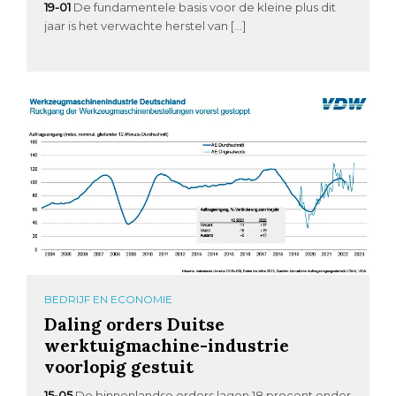
19-01
De fundamentele basis voor de kleine plus dit
jaar is het verwachte herstel van […]
BEDRIJF EN ECONOMIE
Daling orders Duitse
werktuigmachine-industrie
voorlopig gestuit
15-05
De binnenlandse orders lagen 18 procent onder