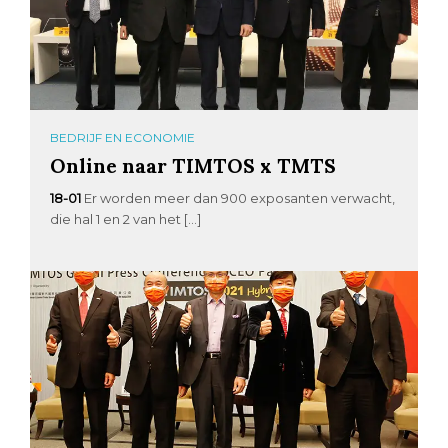
BEDRIJF EN ECONOMIE
Online naar TIMTOS x TMTS
18-01
Er worden meer dan 900 exposanten verwacht,
die hal 1 en 2 van het […]