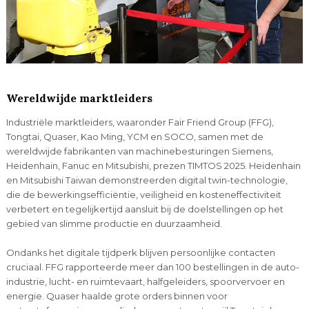
Wereldwijde marktleiders
Industriële marktleiders, waaronder Fair Friend Group (FFG),
Tongtai, Quaser, Kao Ming, YCM en SOCO, samen met de
wereldwijde fabrikanten van machinebesturingen Siemens,
Heidenhain, Fanuc en Mitsubishi, prezen TIMTOS 2025. Heidenhain
en Mitsubishi Taiwan demonstreerden digital twin-technologie,
die de bewerkingsefficiëntie, veiligheid en kosteneffectiviteit
verbetert en tegelijkertijd aansluit bij de doelstellingen op het
gebied van slimme productie en duurzaamheid.
Ondanks het digitale tijdperk blijven persoonlijke contacten
cruciaal. FFG rapporteerde meer dan 100 bestellingen in de auto-
industrie, lucht- en ruimtevaart, halfgeleiders, spoorvervoer en
energie. Quaser haalde grote orders binnen voor