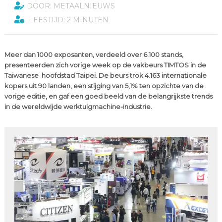
DOOR: METAALNIEUWS
LEESTIJD: 2 MINUTEN
Meer dan 1000 exposanten, verdeeld over 6.100 stands,
presenteerden zich vorige week op de vakbeurs TIMTOS in de
Taiwanese hoofdstad Taipei. De beurs trok 4.163 internationale
kopers uit 90 landen, een stijging van 5,1% ten opzichte van de
vorige editie, en gaf een goed beeld van de belangrijkste trends
in de wereldwijde werktuigmachine-industrie.