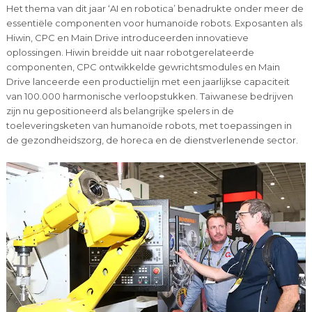
Het thema van dit jaar ‘AI en robotica’ benadrukte onder meer de
essentiële componenten voor humanoïde robots. Exposanten als
Hiwin, CPC en Main Drive introduceerden innovatieve
oplossingen. Hiwin breidde uit naar robotgerelateerde
componenten, CPC ontwikkelde gewrichtsmodules en Main
Drive lanceerde een productielijn met een jaarlijkse capaciteit
van 100.000 harmonische verloopstukken. Taiwanese bedrijven
zijn nu gepositioneerd als belangrijke spelers in de
toeleveringsketen van humanoïde robots, met toepassingen in
de gezondheidszorg, de horeca en de dienstverlenende sector.