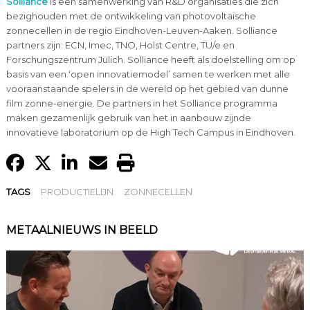
Solliance
is een samenwerking van R&D organisaties die zich
bezighouden met de ontwikkeling van photovoltaische
zonnecellen in de regio Eindhoven-Leuven-Aaken. Solliance
partners zijn: ECN, Imec, TNO, Holst Centre, TU/e en
Forschungszentrum Jülich. Solliance heeft als doelstelling om op
basis van een ‘open innovatiemodel’ samen te werken met alle
vooraanstaande spelers in de wereld op het gebied van dunne
film zonne-energie. De partners in het Solliance programma
maken gezamenlijk gebruik van het in aanbouw zijnde
innovatieve laboratorium op de High Tech Campus in Eindhoven.
TAGS
PRODUCTIELIJN
ZONNECELLEN
METAALNIEUWS IN BEELD