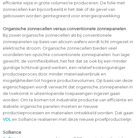
efficiënte wijze in grote volumes te produceren. De folie met
zonnecellen kan bijvoorbeeld in het dak of de gevel van
gebouwen worden geïntegreerd voor energieopwekking.
Organische zonnecellen versus conventionele zonnepanelen
Bij zowel organische zonnecellen als bij conventionele
zonnepanelen op basis van silicium wafers wordt licht omgezet in
elektrische stroom. Organische zonnecellen bieden veel
voordelen ten opzichte conventionele zonnepanelen: hun lage
gewicht, de vormflexibiliteit, het feit dat ze ook bij een minder
gunstige lichtinval goed werken, een relatief kostengunstiger
productieproces door minder materiaalverbruik en
mogelijkheden tot hogere productievolumes. Op basis van deze
eigenschappen wordt verwacht dat organische zonnepanelen in
de toekomst in uiteenlopende toepassingen ingezet gaan
worden. Om te komen tot industriële productie van efficiënte en
stabiele organische panelen moeten er nieuwe
productieprocessen en materialen ontwikkeld worden. Dat gaan
VDL
en Solliance realiseren met deze nieuwe proefproductielijn.
Solliance