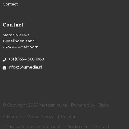
Contact
Contact
MetaalNieuws
Tweelingenlaan 51
7324 AP Apeldoorn
+31 (0)55 – 360 1060
info@54umedia.nl
© Copyright 2026 Metaalnieuws | Powered by
iClicks
Adverteren MetaalNieuws
Colofon
Privacy & Cookiestatement
Disclaimer
Contact