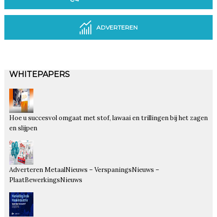
ADVERTEREN
WHITEPAPERS
Hoe u succesvol omgaat met stof, lawaai en trillingen bij het zagen
en slijpen
Adverteren MetaalNieuws – VerspaningsNieuws –
PlaatBewerkingsNieuws