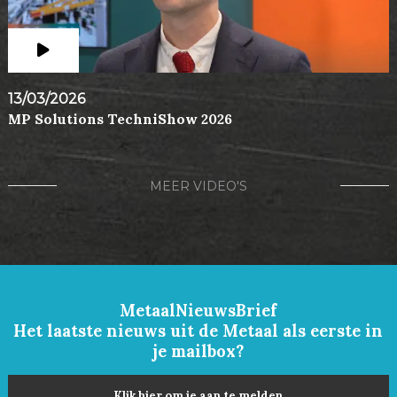
13/03/2026
MP Solutions TechniShow 2026
MEER VIDEO'S
MetaalNieuwsBrief
Het laatste nieuws uit de Metaal als eerste in
je mailbox?
Klik hier om je aan te melden