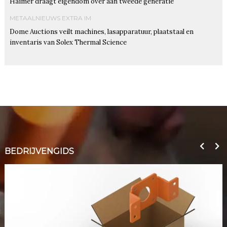
Haimer draagt eigendom over aan tweede generatie
METAALNIEUWS EXTRA IM
Dome Auctions veilt machines, lasapparatuur, plaatstaal en
inventaris van Solex Thermal Science
BEDRIJVENGIDS