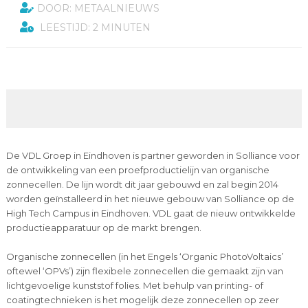
DOOR: METAALNIEUWS
LEESTIJD: 2 MINUTEN
De VDL Groep in Eindhoven is partner geworden in Solliance voor
de ontwikkeling van een proefproductielijn van organische
zonnecellen. De lijn wordt dit jaar gebouwd en zal begin 2014
worden geïnstalleerd in het nieuwe gebouw van Solliance op de
High Tech Campus in Eindhoven. VDL gaat de nieuw ontwikkelde
productieapparatuur op de markt brengen.
Organische zonnecellen (in het Engels ‘Organic PhotoVoltaics’
oftewel ‘OPVs’) zijn flexibele zonnecellen die gemaakt zijn van
lichtgevoelige kunststof folies. Met behulp van printing- of
coatingtechnieken is het mogelijk deze zonnecellen op zeer