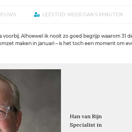
NIEUWS
LEESTIJD: MEER DAN 5 MINUTEN
a voorbij. Alhoewel ik nooit zo goed begrijp waarom 31
mzet maken in januari – is het toch een moment om even
Han van Rijn
Specialist in