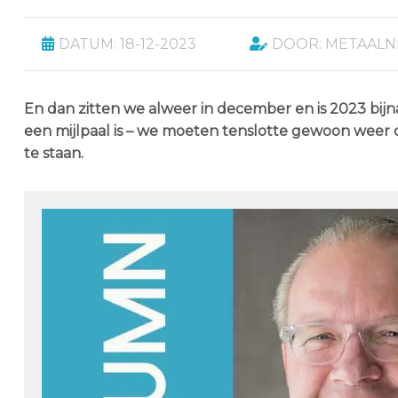
DATUM: 18-12-2023
DOOR: METAAL
En dan zitten we alweer in december en is 2023 bijn
een mijlpaal is – we moeten tenslotte gewoon weer o
te staan.