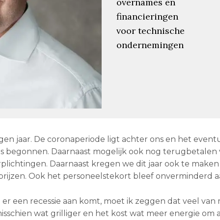
overnames en
financieringen
voor technische
ondernemingen
n jaar. De coronaperiode ligt achter ons en het event
s begonnen. Daarnaast mogelijk ook nog terugbetalen
erplichtingen. Daarnaast kregen we dit jaar ook te make
prijzen. Ook het personeelstekort bleef onverminderd 
er een recessie aan komt, moet ik zeggen dat veel van 
misschien wat grilliger en het kost wat meer energie om a