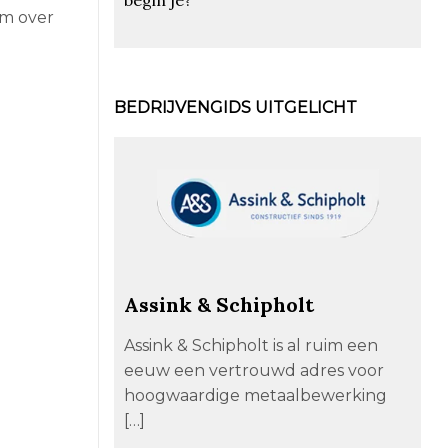
om over
BEDRIJVENGIDS UITGELICHT
Assink & Schipholt
Assink & Schipholt is al ruim een
eeuw een vertrouwd adres voor
hoogwaardige metaalbewerking
[…]