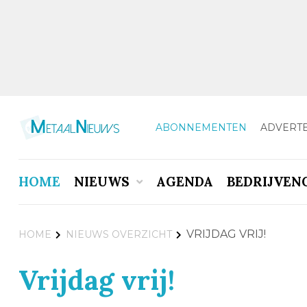
ABONNEMENTEN
ADVERT
HOME
NIEUWS
AGENDA
BEDRIJVEN
VRIJDAG VRIJ!
HOME
NIEUWS OVERZICHT
Vrijdag vrij!