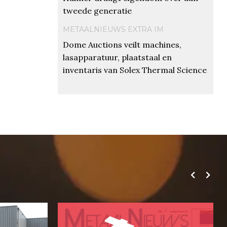
tweede generatie
METAALNIEUWS EXTRA IM
Dome Auctions veilt machines,
lasapparatuur, plaatstaal en
inventaris van Solex Thermal Science