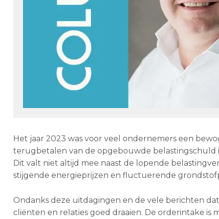
Het jaar 2023 was voor veel ondernemers een bewoge
terugbetalen van de opgebouwde belastingschuld i
Dit valt niet altijd mee naast de lopende belastingv
stijgende energieprijzen en fluctuerende grondstof
Ondanks deze uitdagingen en de vele berichten dat 
cliënten en relaties goed draaien. De orderintake is 