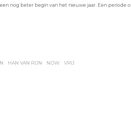
 een nog beter begin van het nieuwe jaar. Een periode 
N
HAN VAN RIJN
NOW
VRIJ