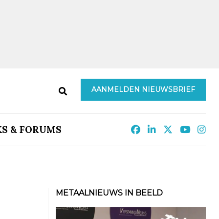
AANMELDEN NIEUWSBRIEF
KS & FORUMS
METAALNIEUWS IN BEELD