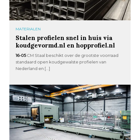
MATERIALEN
Stalen profielen snel in huis via
koudgevormd.nl en hopprofiel.nl
16-05
CM Staal beschikt over de grootste voorraad
standaard open koudgewalste profielen van
Nederland en […]