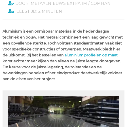
DOOR: METAALNIEUWS EXTRA IM / COMHAN
LEESTIJD: 2 MINUTEN
Aluminium is een onmisbaar materiaal in de hedendaagse
techniek en bouw. Het metaal combineert een laag gewicht met
een opvallende sterkte. Toch volstaan standaardmaten vaak niet
voor specifieke constructies of ontwerpen. Maatwerk biedt hier
de uitkomst. Bij het bestellen van
aluminium profielen op maat
komt echter meer kijken dan alleen de juiste lengte doorgeven.
De keuze voor de juiste legering, de toleranties en de
bewerkingen bepalen of het eindproduct daadwerkelijk voldoet
aan de eisen van het project.