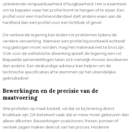
uitstekende verspaanbaarheid of buigbaarheid. Het is essentieel
om te bepalen waar het profiel komt te hangen of te staan. Een
profiel voor een machineonderdeel stelt andere eisen aan de
hardheid dan een profiel voor een lichtbak of gevel.
De verkeerde legering kan leiden tot problemen tijdens de
verdere verwerking. Wanneer een profiel bijvoorbeeld achteraf
nog gebogen moet worden, mag het materiaal niet te bros zijn.
Ook voor de esthetische afwerking speelt de legering een rol.
Bepaalde samenstellingen laten zich namelijk mooier anodiseren
dan andere. Een deskundige adviseur kan helpen om de
technische specificaties af te stemmen op het uiteindelijke
gebruiksdoel.
Bewerkingen en de precisie van de
maatvoering
Wie profielen op maat bestelt, wil dat ze bij levering direct
bruikbaar zijn. Dit betekent vaak dat er meer moet gebeuren dan
alleen afkorten. Bewerkingen zoals boren, frezen, ponsen of
verstek zagen maken deel uit van het proces. Moderne