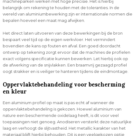
machineparken werken met hoge precisie. Het is hierbij
belangrijk om rekening te houden met de toleranties. In de
wereld van aluminiumbewerking zijn er internationale normen die
bepalen hoeveel een maat mag afwijken.
Het direct laten uitvoeren van deze bewerkingen bij de bron
bespaart veel tijd op de eigen werkvloer. Het vermindert
bovendien de kans op fouten en afval. Een goed doordacht
ontwerp op tekening zorgt ervoor dat de machines de profielen
exact volgens specificatie kunnen bewerken. Let hierbij ook op
de afwerking van de snijvlakken. Een braamvrij gezaagd profiel
oogt strakker en is veiliger te hanteren tijdens de eindmontage.
Oppervlaktebehandeling voor bescherming
en kleur
Een aluminium profiel op maat is pas echt af wanneer de
oppervlaktebehandeling is gekozen. Hoewel aluminium van
nature een beschermende oxidelaag heeft, is dit voor veel
toepassingen niet genoeg. Anodiseren versterkt deze natuurlijke
laag en verhoogt de slijtvastheid. Het metallic karakter van het
materiaal blijft hierbij behouden. Dit is een veelgekozen optie