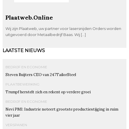
Plaatweb.Online
Wij zijn Plaatweb, uw partner voor lasersnijden Orders worden
uitgevoerd door Metaalbedrijf Baas. Wij […]
LAATSTE NIEUWS
BEDRIJF EN ECONOMIE
Steven Ruijters CEO van 247TailorSteel
PLAATBEWERKING
Trumpf herstelt zich en rekent op verdere groei
BEDRIJF EN ECONOMIE
Nevi PMI: Industrie noteert grootste productiestijging in ruim
vier jaar
VERSPANEN