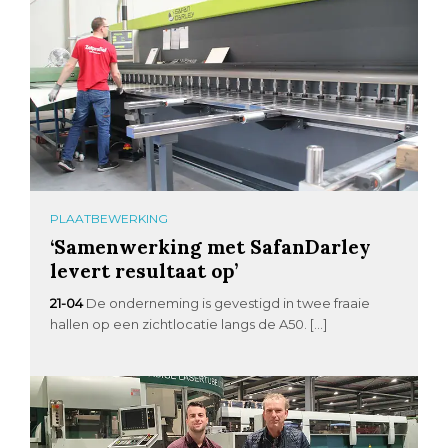
PLAATBEWERKING
‘Samenwerking met SafanDarley
levert resultaat op’
21-04
De onderneming is gevestigd in twee fraaie
hallen op een zichtlocatie langs de A50. […]