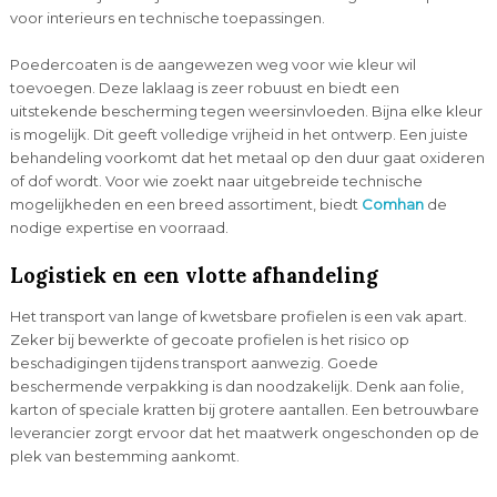
voor interieurs en technische toepassingen.
Poedercoaten is de aangewezen weg voor wie kleur wil
toevoegen. Deze laklaag is zeer robuust en biedt een
uitstekende bescherming tegen weersinvloeden. Bijna elke kleur
is mogelijk. Dit geeft volledige vrijheid in het ontwerp. Een juiste
behandeling voorkomt dat het metaal op den duur gaat oxideren
of dof wordt. Voor wie zoekt naar uitgebreide technische
mogelijkheden en een breed assortiment, biedt
Comhan
de
nodige expertise en voorraad.
Logistiek en een vlotte afhandeling
Het transport van lange of kwetsbare profielen is een vak apart.
Zeker bij bewerkte of gecoate profielen is het risico op
beschadigingen tijdens transport aanwezig. Goede
beschermende verpakking is dan noodzakelijk. Denk aan folie,
karton of speciale kratten bij grotere aantallen. Een betrouwbare
leverancier zorgt ervoor dat het maatwerk ongeschonden op de
plek van bestemming aankomt.