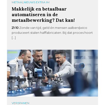
METAALNIEUWS EXTRA IM
Makkelijk en betaalbaar
automatiseren in de
metaalbewerking? Dat kan!
21-10
Zonde van tijd, geld én mensen aalbers|wico
produceert stalen halffabricaten. Bij dat proces hoort
[…]
VERSPANEN