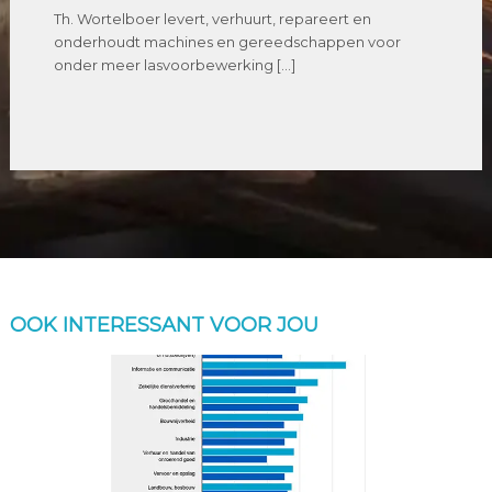
Th. Wortelboer levert, verhuurt, repareert en
onderhoudt machines en gereedschappen voor
onder meer lasvoorbewerking […]
OOK INTERESSANT VOOR JOU