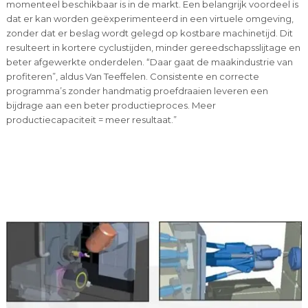
momenteel beschikbaar is in de markt. Een belangrijk voordeel is
dat er kan worden geëxperimenteerd in een virtuele omgeving,
zonder dat er beslag wordt gelegd op kostbare machinetijd. Dit
resulteert in kortere cyclustijden, minder gereedschapsslijtage en
beter afgewerkte onderdelen. “Daar gaat de maakindustrie van
profiteren”, aldus Van Teeffelen. Consistente en correcte
programma’s zonder handmatig proefdraaien leveren een
bijdrage aan een beter productieproces. Meer
productiecapaciteit = meer resultaat.”