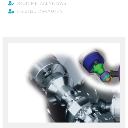
DOOR: METAALNIEUWS
LEESTIJD: 2 MINUTEN