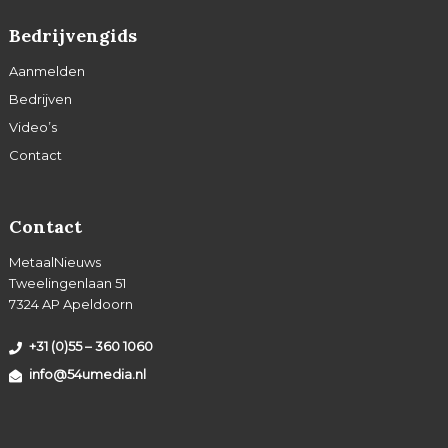
Bedrijvengids
Aanmelden
Bedrijven
Video’s
Contact
Contact
MetaalNieuws
Tweelingenlaan 51
7324 AP Apeldoorn
+31 (0)55 – 360 1060
info@54umedia.nl