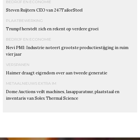
BEDRIJF EN ECONOMIE
Steven Ruijters CEO van 247TailorSteel
PLAATBEWERKING
Trumpf herstelt zich en rekent op verdere groei
BEDRIJF EN ECONOMIE
Nevi PMI: Industrie noteert grootste productiestijging in ruim
vier jaar
VERSPANEN
Haimer draagt eigendom over aan tweede generatie
METAALNIEUWS EXTRA IM
Dome Auctions veilt machines, lasapparatuur, plaatstaal en
inventaris van Solex Thermal Science