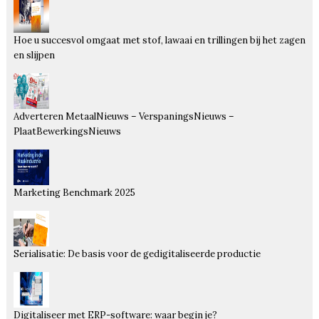
Hoe u succesvol omgaat met stof, lawaai en trillingen bij het zagen
en slijpen
Adverteren MetaalNieuws – VerspaningsNieuws –
PlaatBewerkingsNieuws
Marketing Benchmark 2025
Serialisatie: De basis voor de gedigitaliseerde productie
Digitaliseer met ERP-software: waar begin je?