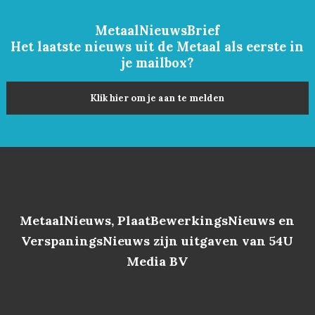
MetaalNieuwsBrief
Het laatste nieuws uit de Metaal als eerste in
je mailbox?
Klik hier om je aan te melden
MetaalNieuws, PlaatBewerkingsNieuws en
VerspaningsNieuws zijn uitgaven van 54U
Media BV