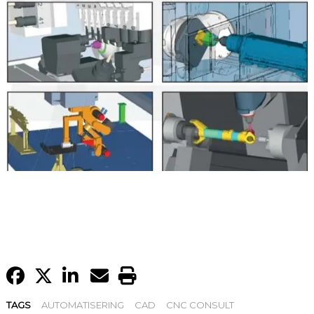
TAGS
AUTOMATISERING
CAD
CNC CONSULT