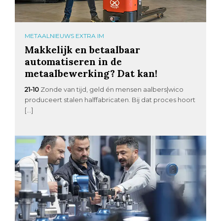
METAALNIEUWS EXTRA IM
Makkelijk en betaalbaar
automatiseren in de
metaalbewerking? Dat kan!
21-10
Zonde van tijd, geld én mensen aalbers|wico
produceert stalen halffabricaten. Bij dat proces hoort
[…]