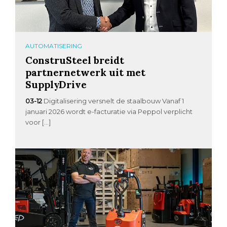
AUTOMATISERING
ConstruSteel breidt
partnernetwerk uit met
SupplyDrive
03-12
Digitalisering versnelt de staalbouw Vanaf 1
januari 2026 wordt e-facturatie via Peppol verplicht
voor […]