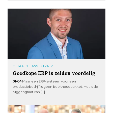
METAALNIEUWS EXTRA IM
Goedkope ERP is zelden voordelig
01-04
Maar een ERP-systeem voor een
productiebedrijf is geen boekhoudpakket. Het is de
ruggengraat van […]