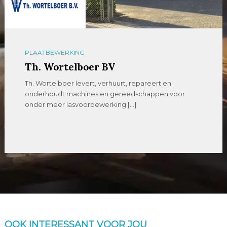
PLAATBEWERKING
Th. Wortelboer BV
Th. Wortelboer levert, verhuurt, repareert en
onderhoudt machines en gereedschappen voor
onder meer lasvoorbewerking […]
OOK INTERESSANT VOOR JOU