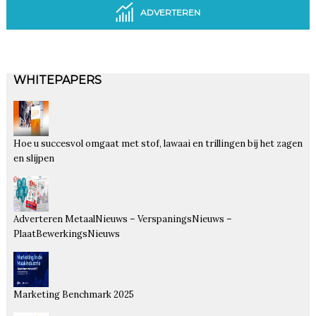
ADVERTEREN
WHITEPAPERS
Hoe u succesvol omgaat met stof, lawaai en trillingen bij het zagen
en slijpen
Adverteren MetaalNieuws – VerspaningsNieuws –
PlaatBewerkingsNieuws
Marketing Benchmark 2025