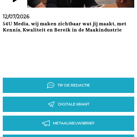
12/07/2026
54U Media, wij maken zichtbaar wat jij maakt, met
Kennis, Kwaliteit en Bereik in de Maakindustrie
TIP DE REDACTIE
DIGITALE KRANT
METAALNIEUWSBRIEF