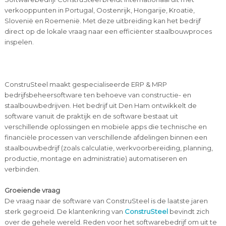
verkooppunten in Portugal, Oostenrijk, Hongarije, Kroatië,
Slovenië en Roemenië. Met deze uitbreiding kan het bedrijf
direct op de lokale vraag naar een efficiënter staalbouwproces
inspelen.
ConstruSteel maakt gespecialiseerde ERP & MRP
bedrijfsbeheersoftware ten behoeve van constructie- en
staalbouwbedrijven. Het bedrijf uit Den Ham ontwikkelt de
software vanuit de praktijk en de software bestaat uit
verschillende oplossingen en mobiele apps die technische en
financiële processen van verschillende afdelingen binnen een
staalbouwbedrijf (zoals calculatie, werkvoorbereiding, planning,
productie, montage en administratie) automatiseren en
verbinden.
Groeiende vraag
De vraag naar de software van ConstruSteel is de laatste jaren
sterk gegroeid. De klantenkring van
ConstruSteel
bevindt zich
over de gehele wereld. Reden voor het softwarebedrijf om uit te