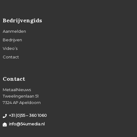
Bedrijvengids
Aanmelden
Bedrijven
Video’s
Contact
Contact
MetaalNieuws
Tweelingenlaan 51
7324 AP Apeldoorn
+31 (0)55 – 360 1060
info@54umedia.nl