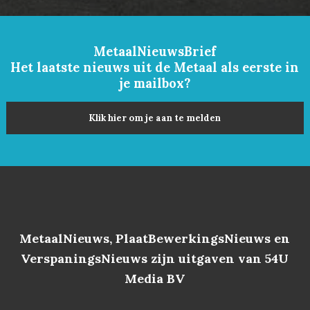
MetaalNieuwsBrief
Het laatste nieuws uit de Metaal als eerste in
je mailbox?
Klik hier om je aan te melden
MetaalNieuws, PlaatBewerkingsNieuws en
VerspaningsNieuws zijn uitgaven van 54U
Media BV