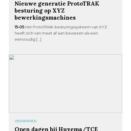
Nieuwe generatie ProtoTRAK
besturing op XYZ
bewerkingsmachines
15-05
Het ProtoTRAK-besturingssysteem van XYZ
heeft zich van meet af aan bewezen als een
eenvoudig […]
VERSPANEN
Open dagen bij Huvema/TCE