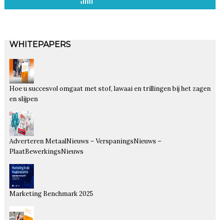
WHITEPAPERS
Hoe u succesvol omgaat met stof, lawaai en trillingen bij het zagen
en slijpen
Adverteren MetaalNieuws – VerspaningsNieuws –
PlaatBewerkingsNieuws
Marketing Benchmark 2025