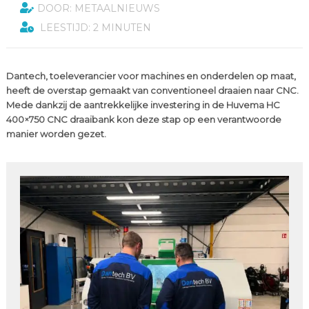
DOOR: METAALNIEUWS
LEESTIJD: 2 MINUTEN
Dantech, toeleverancier voor machines en onderdelen op maat,
heeft de overstap gemaakt van conventioneel draaien naar CNC.
Mede dankzij de aantrekkelijke investering in de Huvema HC
400×750 CNC draaibank kon deze stap op een verantwoorde
manier worden gezet.