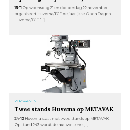
15-11
Op woensdag 21 en donderdag 22 november
organiseert Huvema/TCE de jaarlijkse Open Dagen.
Huvema/TCE […]
VERSPANEN
Twee stands Huvema op METAVAK
24-10
Huvema staat met twee stands op METAVAK.
Op stand 243 wordt de nieuwe serie […]