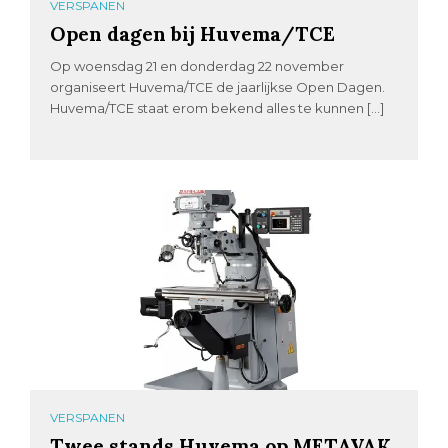
VERSPANEN
Open dagen bij Huvema/TCE
Op woensdag 21 en donderdag 22 november
organiseert Huvema/TCE de jaarlijkse Open Dagen.
Huvema/TCE staat erom bekend alles te kunnen […]
VERSPANEN
Twee stands Huvema op METAVAK