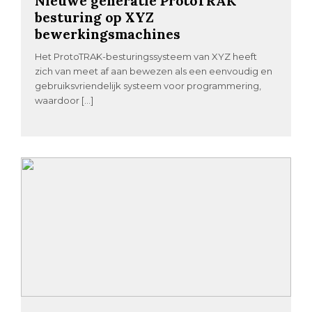
Nieuwe generatie ProtoTRAK
besturing op XYZ
bewerkingsmachines
Het ProtoTRAK-besturingssysteem van XYZ heeft
zich van meet af aan bewezen als een eenvoudig en
gebruiksvriendelijk systeem voor programmering,
waardoor […]