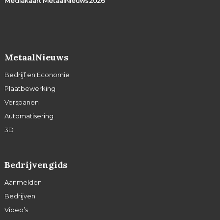
Mediakaart MetaalNieuws
2026
MetaalNieuws
Bedrijf en Economie
Plaatbewerking
Verspanen
Automatisering
3D
Bedrijvengids
Aanmelden
Bedrijven
Video’s