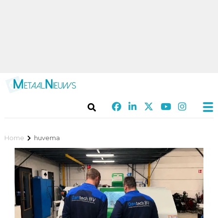
Home
huvema