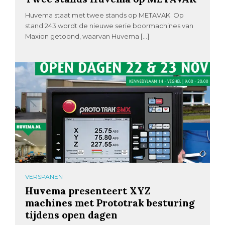
Huvema staat met twee stands op METAVAK. Op
stand 243 wordt de nieuwe serie boormachines van
Maxion getoond, waarvan Huvema […]
VERSPANEN
Huvema presenteert XYZ
machines met Prototrak besturing
tijdens open dagen