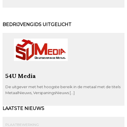
BEDRIJVENGIDS UITGELICHT
54U Media
De uitgever met het hoogste bereik in de metaal met de titels
MetaalNieuws, VerspaningsNieuws […]
LAATSTE NIEUWS
PLAATBEWERKING