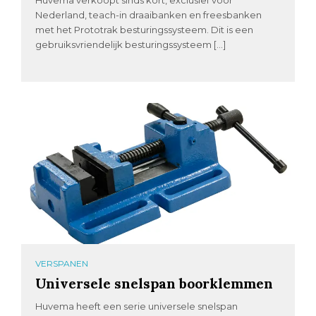
Huvema verkoopt sinds kort, exclusief voor
Nederland, teach-in draaibanken en freesbanken
met het Prototrak besturingssysteem. Dit is een
gebruiksvriendelijk besturingssysteem […]
VERSPANEN
Universele snelspan boorklemmen
Huvema heeft een serie universele snelspan