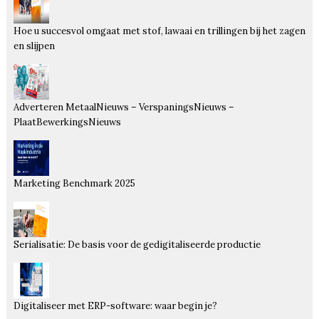
Hoe u succesvol omgaat met stof, lawaai en trillingen bij het zagen
en slijpen
Adverteren MetaalNieuws – VerspaningsNieuws –
PlaatBewerkingsNieuws
Marketing Benchmark 2025
Serialisatie: De basis voor de gedigitaliseerde productie
Digitaliseer met ERP-software: waar begin je?