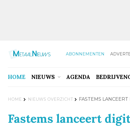
ABONNEMENTEN
ADVERT
HOME
NIEUWS
AGENDA
BEDRIJVEN
FASTEMS LANCEERT
HOME
NIEUWS OVERZICHT
Fastems lanceert digi