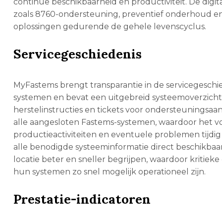
continue beschikbaarheid en productiviteit. De dig
zoals 8760-ondersteuning, preventief onderhoud 
oplossingen gedurende de gehele levenscyclus.
Servicegeschiedenis
MyFastems brengt transparantie in de servicegesch
systemen en bevat een uitgebreid systeemoverzicht
herstelinstructies en tickets voor ondersteuningsaa
alle aangesloten Fastems-systemen, waardoor het vo
productieactiviteiten en eventuele problemen tijdig 
alle benodigde systeeminformatie direct beschikbaa
locatie beter en sneller begrijpen, waardoor kritie
hun systemen zo snel mogelijk operationeel zijn.
Prestatie-indicatoren