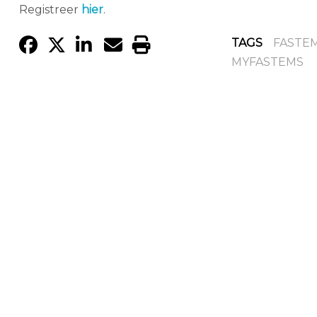
Registreer
hier
.
TAGS
FASTE
MYFASTEMS