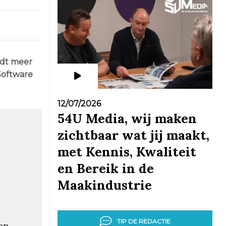
edt meer
Software
12/07/2026
54U Media, wij maken
zichtbaar wat jij maakt,
met Kennis, Kwaliteit
en Bereik in de
Maakindustrie
TIP DE REDACTIE
en