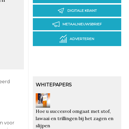
DIGITALE KRANT
METAALNIEUWSBRIEF
ADVERTEREN
leerd
WHITEPAPERS
Hoe u succesvol omgaat met stof,
lawaai en trillingen bij het zagen en
jn voor
slijpen