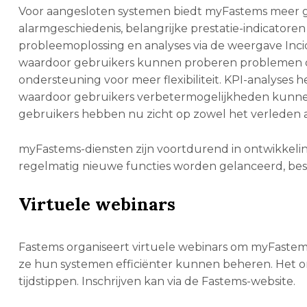
Voor aangesloten systemen biedt myFastems meer g
alarmgeschiedenis, belangrijke prestatie-indicatore
probleemoplossing en analyses via de weergave Inci
waardoor gebruikers kunnen proberen problemen o
ondersteuning voor meer flexibiliteit. KPI-analyses 
waardoor gebruikers verbetermogelijkheden kunnen
gebruikers hebben nu zicht op zowel het verleden 
myFastems-diensten zijn voortdurend in ontwikkelin
regelmatig nieuwe functies worden gelanceerd, besc
Virtuele webinars
Fastems organiseert virtuele webinars om myFastem
ze hun systemen efficiënter kunnen beheren. Het onli
tijdstippen. Inschrijven kan via de Fastems-website.