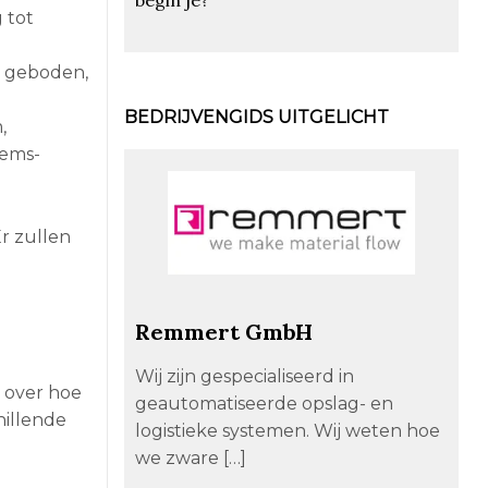
 tot
s geboden,
BEDRIJVENGIDS UITGELICHT
,
tems-
r zullen
Remmert GmbH
Wij zijn gespecialiseerd in
 over hoe
geautomatiseerde opslag- en
hillende
logistieke systemen. Wij weten hoe
we zware […]