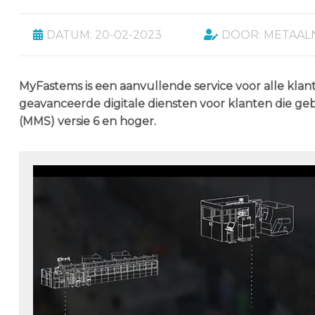
DATUM: 20-02-2023
DOOR: METAAL
MyFastems is een aanvullende service voor alle kla
geavanceerde digitale diensten voor klanten die 
(MMS) versie 6 en hoger.