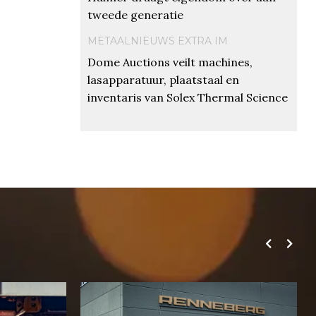
tweede generatie
METAALNIEUWS EXTRA IM
Dome Auctions veilt machines,
lasapparatuur, plaatstaal en
inventaris van Solex Thermal Science