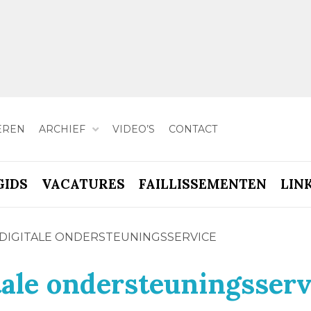
EREN
ARCHIEF
VIDEO’S
CONTACT
GIDS
VACATURES
FAILLISSEMENTEN
LIN
 DIGITALE ONDERSTEUNINGSSERVICE
tale ondersteuningsserv