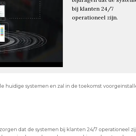
bij klanten 24/7
operationeel zijn.
 alle huidige systemen en zal in de toekomst voorgeïnstal
r zorgen dat de systemen bij klanten 24/7 operationeel zi