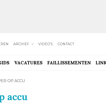
EREN
ARCHIEF
VIDEO’S
CONTACT
GIDS
VACATURES
FAILLISSEMENTEN
LIN
PER OP ACCU
op accu