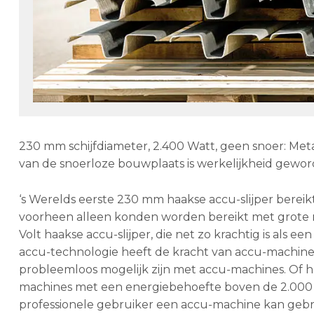
230 mm schijfdiameter, 2.400 Watt, geen snoer: Metab
van de snoerloze bouwplaats is werkelijkheid gewo
‘s Werelds eerste 230 mm haakse accu-slijper bereik
voorheen alleen konden worden bereikt met grote m
Volt haakse accu-slijper, die net zo krachtig is als
accu-technologie heeft de kracht van accu-machine
probleemloos mogelijk zijn met accu-machines. Of he
machines met een energiebehoefte boven de 2.000
professionele gebruiker een accu-machine kan gebru