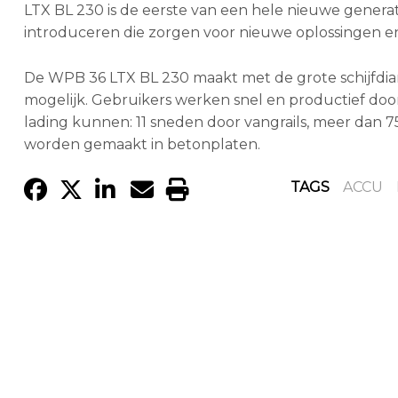
LTX BL 230 is de eerste van een hele nieuwe gener
introduceren die zorgen voor nieuwe oplossingen en
De WPB 36 LTX BL 230 maakt met de grote schijfdia
mogelijk. Gebruikers werken snel en productief doo
lading kunnen: 11 sneden door vangrails, meer da
worden gemaakt in betonplaten.
TAGS
ACCU