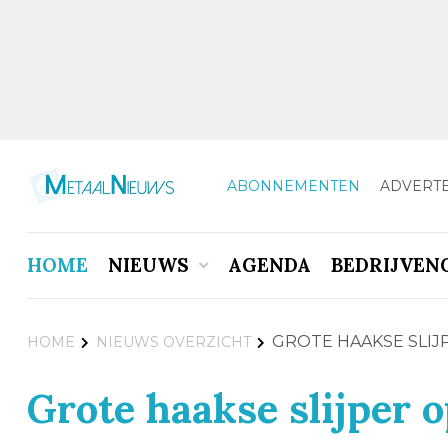
ABONNEMENTEN
ADVERT
HOME
NIEUWS
AGENDA
BEDRIJVEN
GROTE HAAKSE SLIJ
HOME
NIEUWS OVERZICHT
Grote haakse slijper 