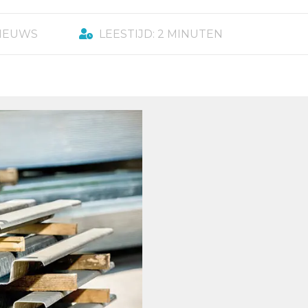
NIEUWS
LEESTIJD: 2 MINUTEN