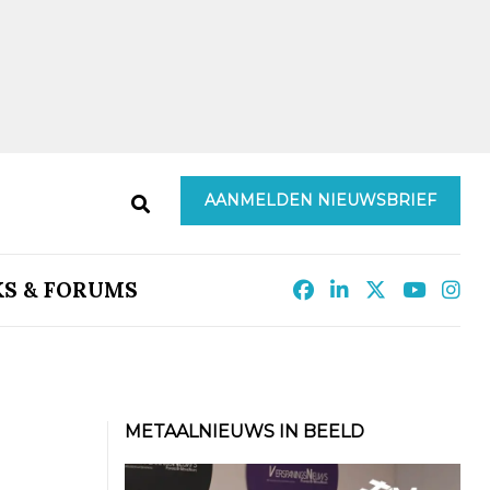
AANMELDEN NIEUWSBRIEF
KS & FORUMS
METAALNIEUWS IN BEELD