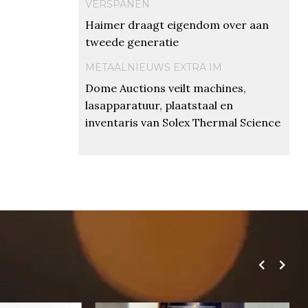
VERSPANEN
Haimer draagt eigendom over aan
tweede generatie
METAALNIEUWS EXTRA IM
Dome Auctions veilt machines,
lasapparatuur, plaatstaal en
inventaris van Solex Thermal Science