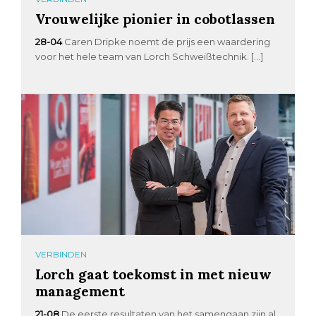
Vrouwelijke pionier in cobotlassen
28-04
Caren Dripke noemt de prijs een waardering
voor het hele team van Lorch Schweißtechnik. […]
VERBINDEN
Lorch gaat toekomst in met nieuw
management
21-08
De eerste resultaten van het samengaan zijn al