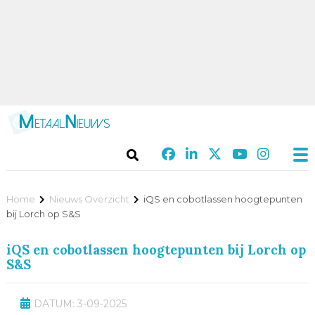
Home
Nieuws Overzicht
iQS en cobotlassen hoogtepunten
bij Lorch op S&S
iQS en cobotlassen hoogtepunten bij Lorch op
S&S
DATUM: 3-09-2025