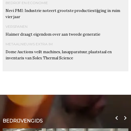
BEDRIJF EN ECONOMIE
Nevi PMI: Industrie noteert grootste productiestijging in ruim
vier jaar
VERSPANEN
Haimer draagt eigendom over aan tweede generatie
METAALNIEUWS EXTRA IM
Dome Auctions veilt machines, lasapparatuur, plaatstaal en
inventaris van Solex Thermal Science
BEDRIJVENGIDS