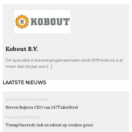
Kobout B.V.
Dé specialist in bevestigingsmaterialen sinds 1979 Kobout is al
meer dan 45 jaar een […]
LAATSTE NIEUWS
BEDRIJF EN ECONOMIE
Steven Ruijters CEO van 247TailorSteel
PLAATBEWERKING
Trumpf herstelt zich en rekent op verdere groei