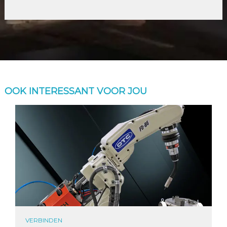
OOK INTERESSANT VOOR JOU
VERBINDEN