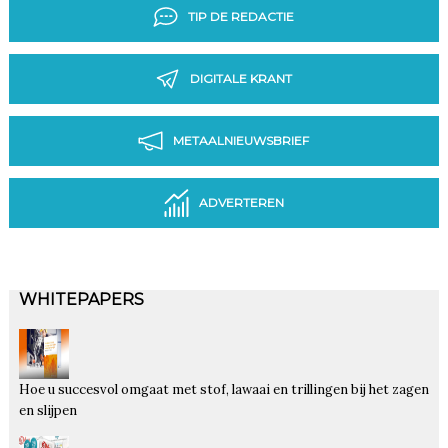
TIP DE REDACTIE
DIGITALE KRANT
METAALNIEUWSBRIEF
ADVERTEREN
WHITEPAPERS
Hoe u succesvol omgaat met stof, lawaai en trillingen bij het zagen
en slijpen