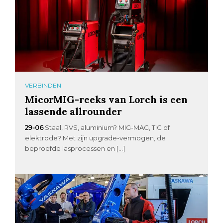
VERBINDEN
MicorMIG-reeks van Lorch is een
lassende allrounder
29-06
Staal, RVS, aluminium? MIG-MAG, TIG of
elektrode? Met zijn upgrade-vermogen, de
beproefde lasprocessen en […]