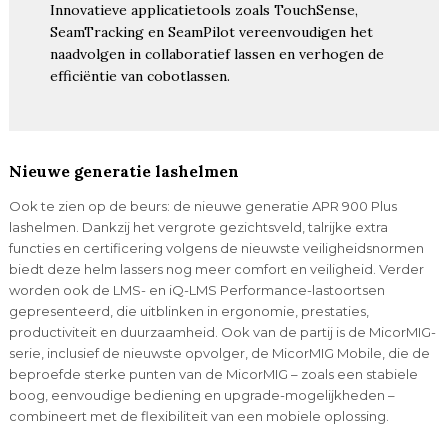
Innovatieve applicatietools zoals TouchSense,
SeamTracking en SeamPilot vereenvoudigen het
naadvolgen in collaboratief lassen en verhogen de
efficiëntie van cobotlassen.
Nieuwe generatie lashelmen
Ook te zien op de beurs: de nieuwe generatie APR 900 Plus
lashelmen. Dankzij het vergrote gezichtsveld, talrijke extra
functies en certificering volgens de nieuwste veiligheidsnormen
biedt deze helm lassers nog meer comfort en veiligheid. Verder
worden ook de LMS- en iQ-LMS Performance-lastoortsen
gepresenteerd, die uitblinken in ergonomie, prestaties,
productiviteit en duurzaamheid. Ook van de partij is de MicorMIG-
serie, inclusief de nieuwste opvolger, de MicorMIG Mobile, die de
beproefde sterke punten van de MicorMIG – zoals een stabiele
boog, eenvoudige bediening en upgrade-mogelijkheden –
combineert met de flexibiliteit van een mobiele oplossing.