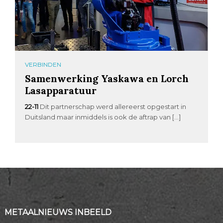
VERBINDEN
Samenwerking Yaskawa en Lorch
Lasapparatuur
22-11
Dit partnerschap werd allereerst opgestart in
Duitsland maar inmiddels is ook de aftrap van […]
METAALNIEUWS INBEELD