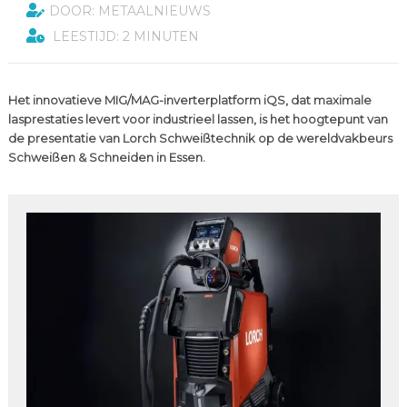
DOOR: METAALNIEUWS
LEESTIJD: 2 MINUTEN
Het innovatieve MIG/MAG-inverterplatform iQS, dat maximale
lasprestaties levert voor industrieel lassen, is het hoogtepunt van
de presentatie van Lorch Schweißtechnik op de wereldvakbeurs
Schweißen & Schneiden in Essen.