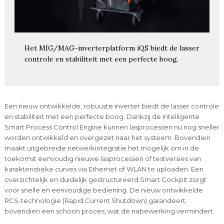
Het MIG/MAG-inverterplatform iQS biedt de lasser
controle en stabiliteit met een perfecte boog.
Een nieuw ontwikkelde, robuuste inverter biedt de lasser controle
en stabiliteit met een perfecte boog. Dankzij de intelligente
Smart Process Control Engine kunnen lasprocessen nu nog sneller
worden ontwikkeld en overgezet naar het systeem. Bovendien
maakt uitgebreide netwerkintegratie het mogelijk om in de
toekomst eenvoudig nieuwe lasprocessen of testversies van
karakteristieke curves via Ethernet of WLAN te uploaden. Een
overzichtelijk en duidelijk gestructureerd Smart Cockpit zorgt
voor snelle en eenvoudige bediening. De nieuw ontwikkelde
RCS-technologie (Rapid Current Shutdown) garandeert
bovendien een schoon proces, wat de nabewerking vermindert.