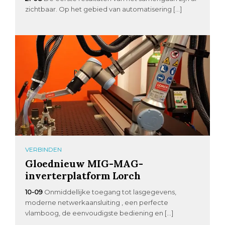
zichtbaar. Op het gebied van automatisering […]
VERBINDEN
Gloednieuw MIG-MAG-
inverterplatform Lorch
10-09
Onmiddellijke toegang tot lasgegevens,
moderne netwerkaansluiting , een perfecte
vlamboog, de eenvoudigste bediening en […]