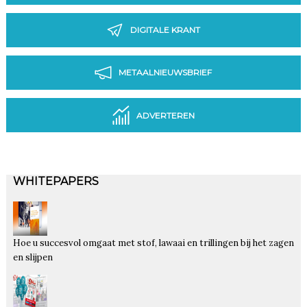
DIGITALE KRANT
METAALNIEUWSBRIEF
ADVERTEREN
WHITEPAPERS
Hoe u succesvol omgaat met stof, lawaai en trillingen bij het zagen
en slijpen