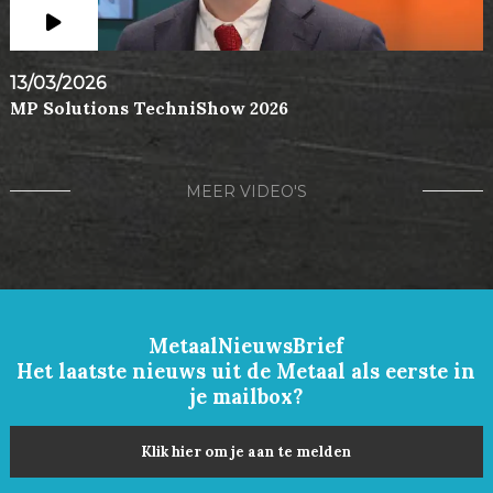
13/03/2026
MP Solutions TechniShow 2026
MEER VIDEO'S
MetaalNieuwsBrief
Het laatste nieuws uit de Metaal als eerste in
je mailbox?
Klik hier om je aan te melden