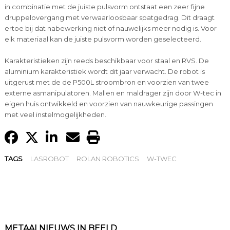
in combinatie met de juiste pulsvorm ontstaat een zeer fijne
druppelovergang met verwaarloosbaar spatgedrag. Dit draagt
ertoe bij dat nabewerking niet of nauwelijks meer nodig is. Voor
elk materiaal kan de juiste pulsvorm worden geselecteerd.
Karakteristieken zijn reeds beschikbaar voor staal en RVS. De
aluminium karakteristiek wordt dit jaar verwacht. De robot is
uitgerust met de de P500L stroombron en voorzien van twee
externe asmanipulatoren. Mallen en maldrager zijn door W-tec in
eigen huis ontwikkeld en voorzien van nauwkeurige passingen
met veel instelmogelijkheden.
TAGS
LASROBOT
ROLAN ROBOTICS
W-TWEC
METAALNIEUWS IN BEELD