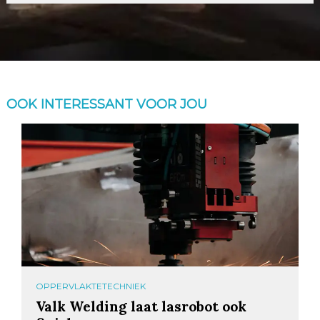
OOK INTERESSANT VOOR JOU
OPPERVLAKTETECHNIEK
Valk Welding laat lasrobot ook