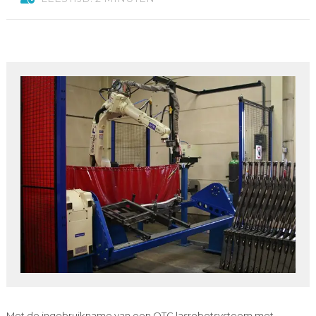
Met de ingebruikname van een OTC lasrobotsysteem met