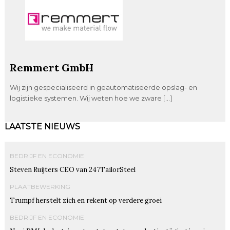
Remmert GmbH
Wij zijn gespecialiseerd in geautomatiseerde opslag- en
logistieke systemen. Wij weten hoe we zware […]
LAATSTE NIEUWS
BEDRIJF EN ECONOMIE
Steven Ruijters CEO van 247TailorSteel
PLAATBEWERKING
Trumpf herstelt zich en rekent op verdere groei
BEDRIJF EN ECONOMIE