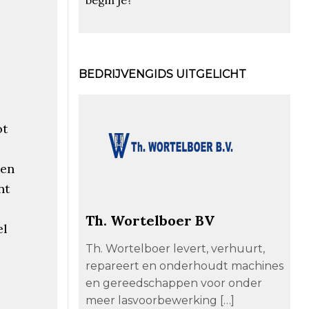
BEDRIJVENGIDS UITGELICHT
ot
een
nt
Th. Wortelboer BV
el
Th. Wortelboer levert, verhuurt,
repareert en onderhoudt machines
en gereedschappen voor onder
meer lasvoorbewerking […]