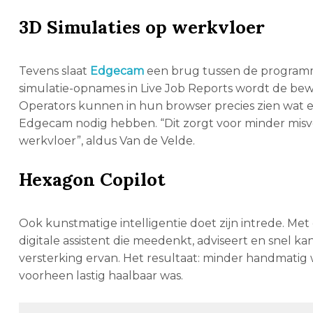
3D Simulaties op werkvloer
Tevens slaat
Edgecam
een brug tussen de programm
simulatie-opnames in Live Job Reports wordt de bewer
Operators kunnen in hun browser precies zien wat e
Edgecam nodig hebben. “Dit zorgt voor minder misv
werkvloer”, aldus Van de Velde.
Hexagon Copilot
Ook kunstmatige intelligentie doet zijn intrede. M
digitale assistent die meedenkt, adviseert en snel
versterking ervan. Het resultaat: minder handmatig 
voorheen lastig haalbaar was.