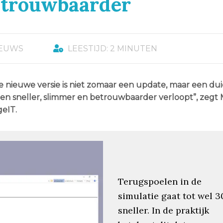
betrouwbaarder
IEUWS
LEESTIJD: 2 MINUTEN
nieuwe versie is niet zomaar een update, maar een dui
n sneller, slimmer en betrouwbaarder verloopt”, zegt 
geIT.
Terugspoelen in de
simulatie gaat tot wel 3
sneller. In de praktijk