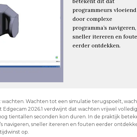
betekent dit dat
programmeurs vloeiend
door complexe
programma’s navigeren,
sneller itereren en fout
eerder ontdekken.
t: wachten. Wachten tot een simulatie terugspoelt, wach
et Edgecam 2026.1 verdwijnt dat wachten vrijwel volledig
nog tientallen seconden kon duren. In de praktijk beteke
avigeren, sneller itereren en fouten eerder ontdekke
tijdwinst op.