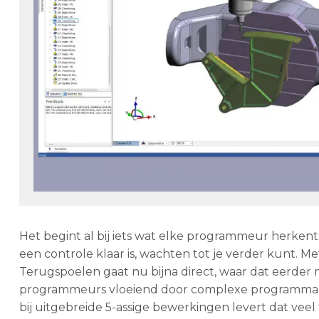
Het begint al bij iets wat elke programmeur herken
een controle klaar is, wachten tot je verder kunt. M
Terugspoelen gaat nu bijna direct, waar dat eerder 
programmeurs vloeiend door complexe programma’s n
bij uitgebreide 5-assige bewerkingen levert dat veel 