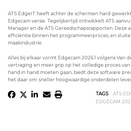
ATS EdgeIT heeft achter de schermen hard gewerkt 
Edgecam versie. Tegelijkertijd ontwikkelt ATS aanvu
Manager en de ATS Gereedschapsrapporten. Deze add-
efficiëntie binnen het programmeerproces, en slui
maakindustrie.
Alles bij elkaar vormt Edgecam 2026.1 volgens Van d
vertraging en meer grip op het volledige proces van
hand in hand moeten gaan, biedt deze software precie
het daar om: sneller hoogwaardige onderdelen lever
TAGS
ATS E
EDGECAM 2026