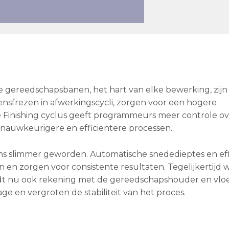
 gereedschapsbanen, het hart van elke bewerking, zijn
lensfrezen in afwerkingscycli, zorgen voor een hogere
ne Finishing cyclus geeft programmeurs meer controle o
 nauwkeurigere en efficiëntere processen.
s slimmer geworden. Automatische snededieptes en eff
en zorgen voor consistente resultaten. Tegelijkertijd 
udt nu ook rekening met de gereedschapshouder en vlo
ge en vergroten de stabiliteit van het proces.