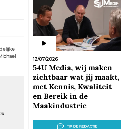
delijke
Michael
12/07/2026
54U Media, wij maken
zichtbaar wat jij maakt,
met Kennis, Kwaliteit
en Bereik in de
Maakindustrie
0x
TIP DE REDACTIE