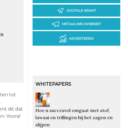
DIGITALE KRANT
METAALNIEUWSBRIEF
en
ADVERTEREN
WHITEPAPERS
ten tot
.
nt dit dat
Hoe u succesvol omgaat met stof,
n. Vooral
lawaai en trillingen bij het zagen en
slijpen