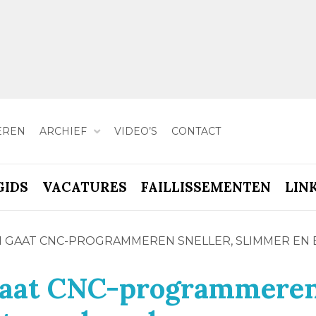
EREN
ARCHIEF
VIDEO’S
CONTACT
GIDS
VACATURES
FAILLISSEMENTEN
LIN
.1 GAAT CNC-PROGRAMMEREN SNELLER, SLIMMER E
gaat CNC-programmere