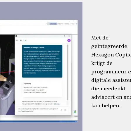
Met de
geïntegreerde
Hexagon Copil
krijgt de
programmeur 
digitale assiste
die meedenkt,
adviseert en sn
kan helpen.