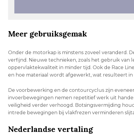
Meer gebruiksgemak
Onder de motorkap is minstens zoveel veranderd. De
verfijnd. Nieuwe technieken, zoals het gebruik van 
oppervlaktekwaliteit in minder tijd. Ook de Race Li
en hoe materiaal wordt afgewerkt, wat resulteert in
De voorbewerking en de contourcyclus zijn eveneen
invoerbewegingen nemen repetitief werk uit handen 
veiligheid verder verhoogd. Botsingsvermijding ho
intrede bewegingen bij vlakfrezen verminderen slijta
Nederlandse vertaling