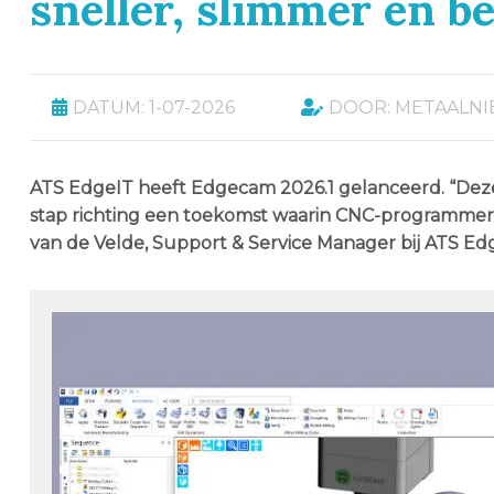
sneller, slimmer en 
DATUM: 1-07-2026
DOOR: METAALN
ATS EdgeIT heeft Edgecam 2026.1 gelanceerd. “Deze 
stap richting een toekomst waarin CNC-programmere
van de Velde, Support & Service Manager bij ATS Ed