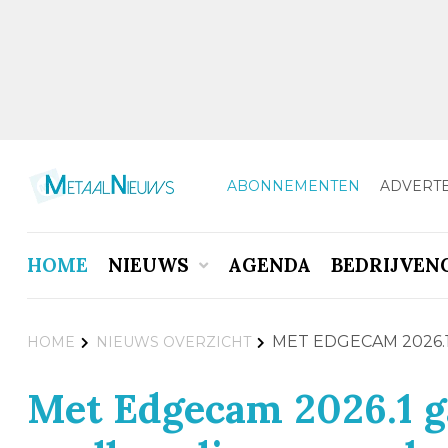
ABONNEMENTEN
ADVERT
HOME
NIEUWS
AGENDA
BEDRIJVEN
MET EDGECAM 2026
HOME
NIEUWS OVERZICHT
Met Edgecam 2026.1 