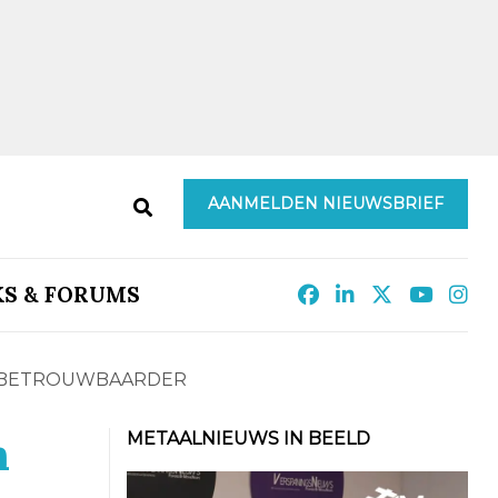
AANMELDEN NIEUWSBRIEF
KS & FORUMS
N BETROUWBAARDER
n
METAALNIEUWS IN BEELD