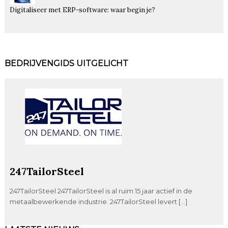
Digitaliseer met ERP-software: waar begin je?
BEDRIJVENGIDS UITGELICHT
247TailorSteel
247TailorSteel 247TailorSteel is al ruim 15 jaar actief in de
metaalbewerkende industrie. 247TailorSteel levert […]