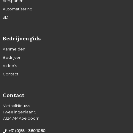
Verspanen
Automatisering
3D
Bedrijvengids
Aanmelden
Bedrijven
Video’s
Contact
Contact
MetaalNieuws
Tweelingenlaan 51
7324 AP Apeldoorn
+31 (0)55 – 360 1060