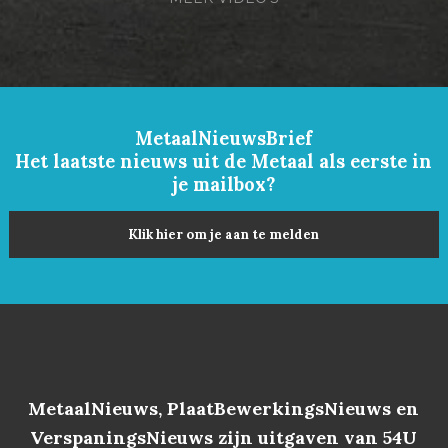
MetaalNieuwsBrief
Het laatste nieuws uit de Metaal als eerste in
je mailbox?
Klik hier om je aan te melden
MetaalNieuws, PlaatBewerkingsNieuws en
VerspaningsNieuws zijn uitgaven van 54U