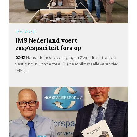
FEATURED
IMS Nederland voert
zaagcapaciteit fors op
05-12
Naast de hoofdvestiging in Zwijndrecht en de
vestiging in Londerzeel (B) beschikt staalleverancier
IMS […]