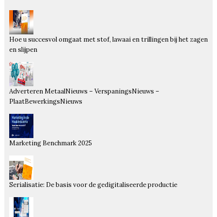
Hoe u succesvol omgaat met stof, lawaai en trillingen bij het zagen
en slijpen
Adverteren MetaalNieuws – VerspaningsNieuws –
PlaatBewerkingsNieuws
Marketing Benchmark 2025
Serialisatie: De basis voor de gedigitaliseerde productie