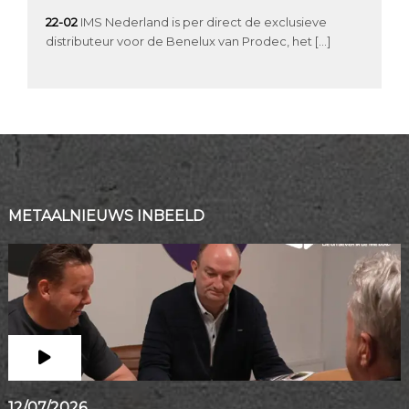
22-02
IMS Nederland is per direct de exclusieve
distributeur voor de Benelux van Prodec, het […]
METAALNIEUWS INBEELD
12/07/2026