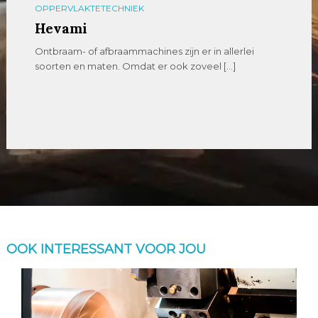
OPPERVLAKTETECHNIEK
Hevami
Ontbraam- of afbraammachines zijn er in allerlei
soorten en maten. Omdat er ook zoveel […]
OOK INTERESSANT VOOR JOU