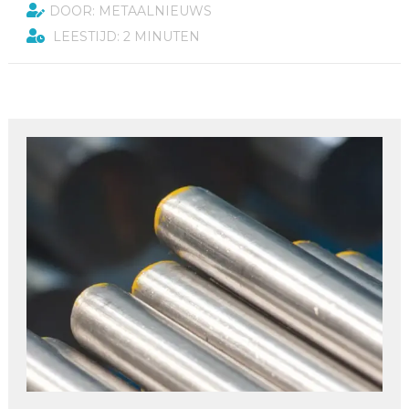
DOOR: METAALNIEUWS
LEESTIJD: 2 MINUTEN