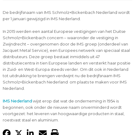
De bedrijfsnaam van IMS Schmolz+Bickenbach Nederland wordt
per 1 januari gewijzigd in IMS Nederland.
In 2015 werden een aantal Europese vestigingen van het Duitse
Schmolz+Bickenbach concern – waaronder de vestiging in
Zwijndrecht – overgenomen door de IMS groep (onderdeel van
Jacquet Metal Service), een Europees netwerk van speciaal staal
distributeurs. Deze groep bestaat inmiddels uit 47
distributiecentra in tien Europese landen en versterkt haar positie
in Zuid- en West-Europa steeds verder. Om dit ook in Nederland
tot uitdrukking te brengen verdwijnt nu de bedrijfsnaam IMS
Schmolz+Bickenbach Nederland om plaats te maken voor IMS
Nederland.
IMS Nederland
wijst erop dat wat de onderneming in 1954 is
begonnen, ook onder de nieuwe naam onverminderd wordt
voortgezet: het leveren van hoogwaardige producten in staal,
roestvast staal en aluminium.