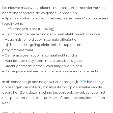
De nieuwe maatwerk rolcontainer transporter met vier vorken
heeft onder andere de volgende kenmerken:
– Speciaal vorkenbord voor het verplaatsen van 24 rolcontainers
tegelijkertijd
– Hefvermogen 8 ton (8000 kg)
– Ergonomische bediening d.m.v. een elektronisch stuurwiel
– Hoge rijdsnelheid voor maximale efficiëntie
– Rijdsnelheidsregeling elektronisch, traploos en
programmeerbaar
– Camerasysteem voor maximaal zicht rondom
– Aanrijddetectiesysteem met akoestisch signaal
– Krachtige tractie-batterij voor lange werktijden
– Batterijwisselsysteem voor het snel wisselen van de batterij
In dit concept zijn oneindige variaties mogelijk.
PTB
biedt altijd
oplossingen die volledig zijn afgestemd op de situatie van de
gebruiker. Zo is deze machine bijvoorbeeld leverbaar voor het
transporteren van 4, 8, 12, 16, 20, 24 of meer rolcontainers in één
keer.