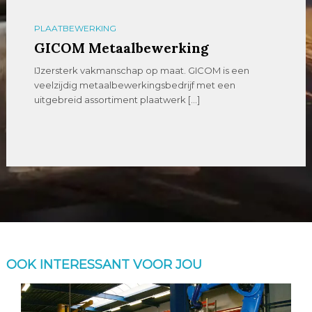
PLAATBEWERKING
GICOM Metaalbewerking
IJzersterk vakmanschap op maat. GICOM is een
veelzijdig metaalbewerkingsbedrijf met een
uitgebreid assortiment plaatwerk […]
OOK INTERESSANT VOOR JOU