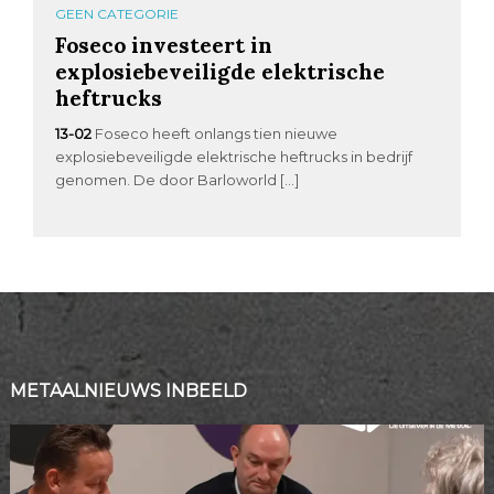
GEEN CATEGORIE
Foseco investeert in
explosiebeveiligde elektrische
heftrucks
13-02
Foseco heeft onlangs tien nieuwe
explosiebeveiligde elektrische heftrucks in bedrijf
genomen. De door Barloworld […]
METAALNIEUWS INBEELD