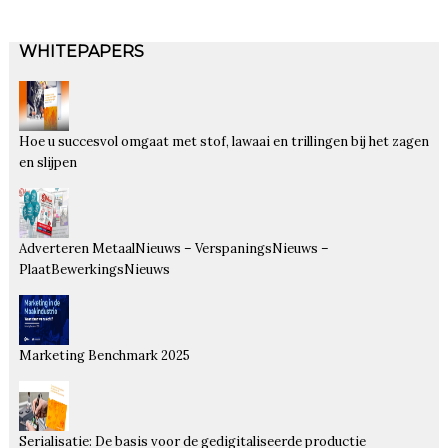
WHITEPAPERS
Hoe u succesvol omgaat met stof, lawaai en trillingen bij het zagen
en slijpen
Adverteren MetaalNieuws – VerspaningsNieuws –
PlaatBewerkingsNieuws
Marketing Benchmark 2025
Serialisatie: De basis voor de gedigitaliseerde productie