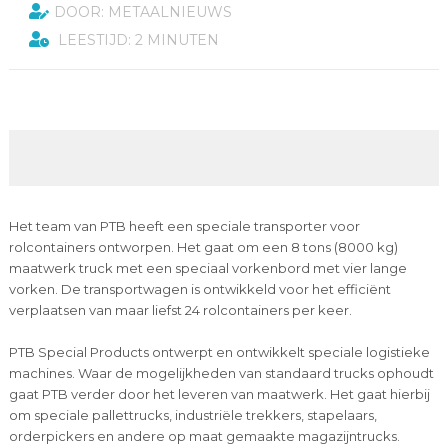
DOOR: METAALNIEUWS
LEESTIJD: 2 MINUTEN
Het team van PTB heeft een speciale transporter voor
rolcontainers ontworpen. Het gaat om een 8 tons (8000 kg)
maatwerk truck met een speciaal vorkenbord met vier lange
vorken. De transportwagen is ontwikkeld voor het efficiënt
verplaatsen van maar liefst 24 rolcontainers per keer.
PTB Special Products ontwerpt en ontwikkelt speciale logistieke
machines. Waar de mogelijkheden van standaard trucks ophoudt
gaat PTB verder door het leveren van maatwerk. Het gaat hierbij
om speciale pallettrucks, industriële trekkers, stapelaars,
orderpickers en andere op maat gemaakte magazijntrucks.