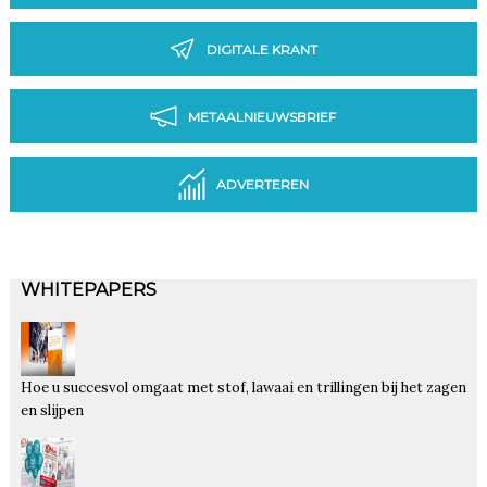
DIGITALE KRANT
METAALNIEUWSBRIEF
ADVERTEREN
WHITEPAPERS
Hoe u succesvol omgaat met stof, lawaai en trillingen bij het zagen
en slijpen