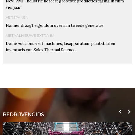
Nevi PMI: Industrie noteert grootste productiestijging in ruim
vier jaar
VERSPANEN
Haimer draagt eigendom over aan tweede generatie
METAALNIEUWS EXTRA IM
Dome Auctions veilt machines, lasapparatuur, plaatstaal en
inventaris van Solex Thermal Science
BEDRIJVENGIDS