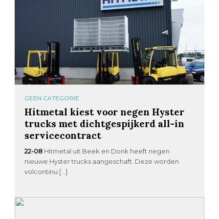
GEEN CATEGORIE
Hitmetal kiest voor negen Hyster
trucks met dichtgespijkerd all-in
servicecontract
22-08
Hitmetal uit Beek en Donk heeft negen
nieuwe Hyster trucks aangeschaft. Deze worden
volcontinu […]