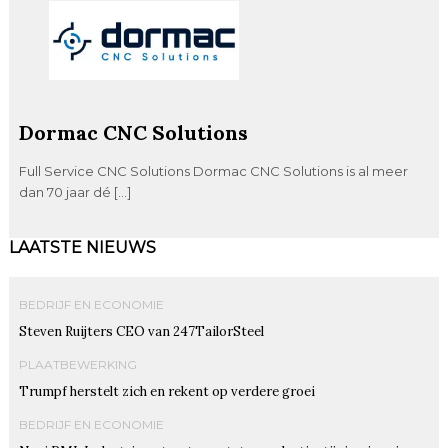
Dormac CNC Solutions
Full Service CNC Solutions Dormac CNC Solutions is al meer
dan 70 jaar dé […]
LAATSTE NIEUWS
BEDRIJF EN ECONOMIE
Steven Ruijters CEO van 247TailorSteel
PLAATBEWERKING
Trumpf herstelt zich en rekent op verdere groei
BEDRIJF EN ECONOMIE