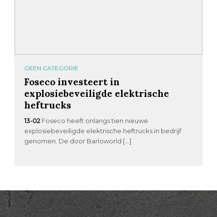
GEEN CATEGORIE
Foseco investeert in
explosiebeveiligde elektrische
heftrucks
13-02
Foseco heeft onlangs tien nieuwe
explosiebeveiligde elektrische heftrucks in bedrijf
genomen. De door Barloworld […]