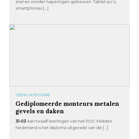
snel en zonder haperingen gebeuren. Tablet-pc’s,
smartphones […]
GEEN CATEGORIE
Gediplomeerde monteurs metalen
gevels en daken
31-03
Aan twaalf leerlingen van het ROC Midden
Nederland is het diploma uitgereikt van de […]