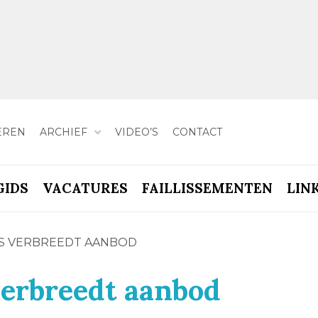
EREN
ARCHIEF
VIDEO’S
CONTACT
GIDS
VACATURES
FAILLISSEMENTEN
LIN
ES VERBREEDT AANBOD
erbreedt aanbod