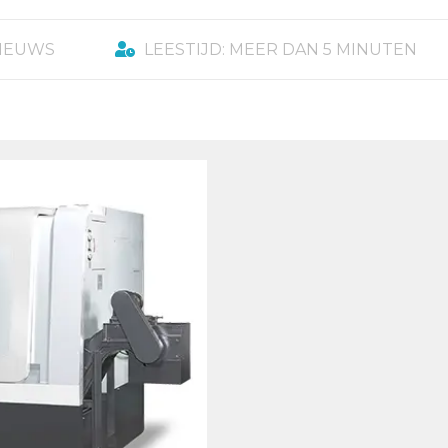
NIEUWS
LEESTIJD: MEER DAN 5 MINUTEN