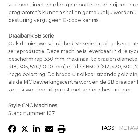
kunnen direct worden geïmporteerd en vrij contou
programma’s kunnen snel en gemakkelijk worden uit
besturing vergt geen G-code kennis.
Draaibank SB serie
Ook de nieuwe schuinbed SB serie draaibanken, ont
serieproductie. Deze machine is leverbaar in drie t
beschermkap 330 mm, maximaal te draaien diameter
318, 305, 570/1000 mm) en de SB500 (612, 420, 500, 
hoge belasting. De breed uit elkaar staande geleidi
als de MC bewerkingscentra worden de SB draaiban
ze ook worden uitgerust met andere besturingen.
Style CNC Machines
Standnummer 107
TAGS
METAV