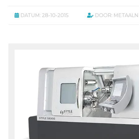
DATUM: 28-10-2015
DOOR: METAAL