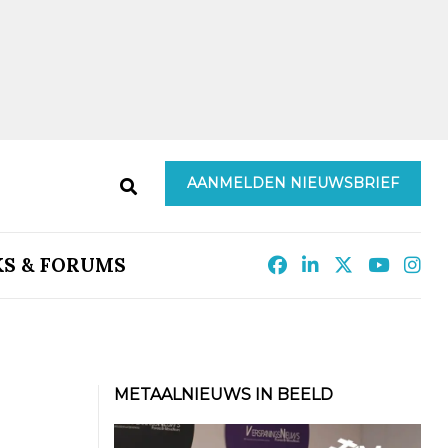
AANMELDEN NIEUWSBRIEF
KS & FORUMS
METAALNIEUWS IN BEELD