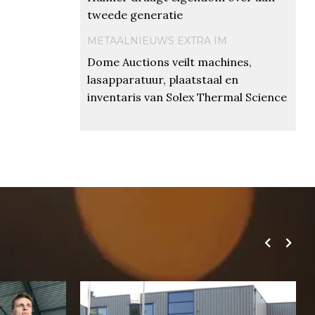
tweede generatie
METAALNIEUWS EXTRA IM
Dome Auctions veilt machines,
lasapparatuur, plaatstaal en
inventaris van Solex Thermal Science