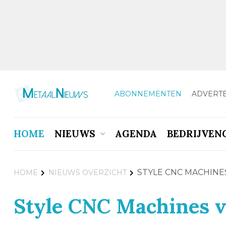
ABONNEMENTEN
ADVERT
HOME
NIEUWS
AGENDA
BEDRIJVEN
STYLE CNC MACHIN
HOME
NIEUWS OVERZICHT
Style CNC Machines v