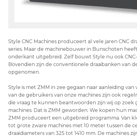
Style CNC Machines produceert al vele jaren CNC dr
series. Maar de machinebouwer in Bunschoten heef
onderkant uitgebreid. Zelf bouwt Style nu ook CNC
Bovendien zijn de conventionele draaibanken van 
opgenomen.
Style is met ZMM in zee gegaan naar aanleiding van 
van de gebruikers van onze machines zijn ook rege
die vraag te kunnen beantwoorden zijn wij op zoe
machines. Dat is ZMM geworden. We kopen hun machine
ZMM produceert een uitgebreid programma. Van kleine
tot grote zware machines met 10 meter tussen de c
draaidiameters van 325 tot 1410 mm. De machines zi