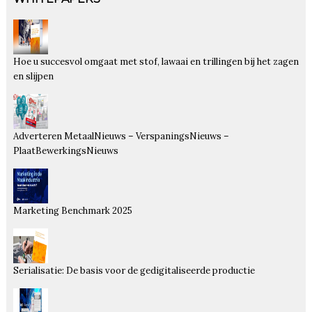
Hoe u succesvol omgaat met stof, lawaai en trillingen bij het zagen
en slijpen
Adverteren MetaalNieuws – VerspaningsNieuws –
PlaatBewerkingsNieuws
Marketing Benchmark 2025
Serialisatie: De basis voor de gedigitaliseerde productie