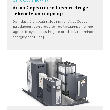
WERKPLAATSTECHNIEK
Atlas Copco introduceert droge
schroefvacuümpomp
De industriële vacuümafdeling van Atlas Copco
introduceert een droge schroefvacuümpomp met
lagere life cycle costs, hogere productiviteit, minder
energiegebruik en […]