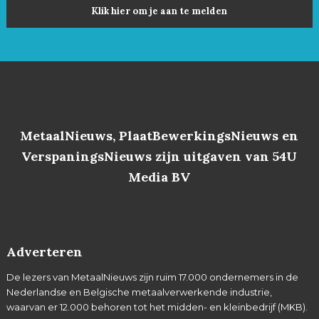
Klik hier om je aan te melden
MetaalNieuws, PlaatBewerkingsNieuws en
VerspaningsNieuws zijn uitgaven van 54U
Media BV
Adverteren
De lezers van MetaalNieuws zijn ruim 17.000 ondernemers in de
Nederlandse en Belgische metaalverwerkende industrie,
waarvan er 12.000 behoren tot het midden- en kleinbedrijf (MKB).