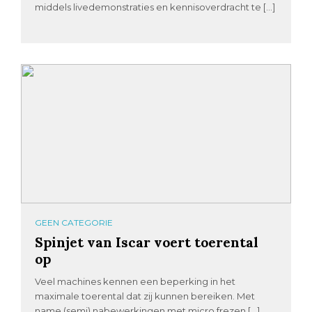
middels livedemonstraties en kennisoverdracht te […]
GEEN CATEGORIE
Spinjet van Iscar voert toerental
op
Veel machines kennen een beperking in het
maximale toerental dat zij kunnen bereiken. Met
name (semi) nabewerkingen met micro frezen […]