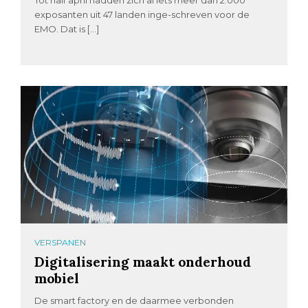
Tot half april hadden zich al iets meer dan 2.000
exposanten uit 47 landen inge-schreven voor de
EMO. Dat is […]
VERSPANEN
Digitalisering maakt onderhoud
mobiel
De smart factory en de daarmee verbonden