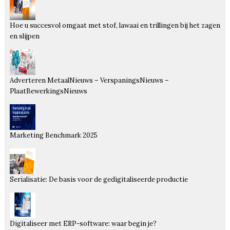
Hoe u succesvol omgaat met stof, lawaai en trillingen bij het zagen
en slijpen
Adverteren MetaalNieuws – VerspaningsNieuws –
PlaatBewerkingsNieuws
Marketing Benchmark 2025
Serialisatie: De basis voor de gedigitaliseerde productie
Digitaliseer met ERP-software: waar begin je?