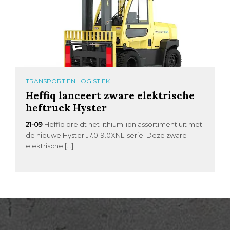
TRANSPORT EN LOGISTIEK
Heffiq lanceert zware elektrische
heftruck Hyster
21-09
Heffiq breidt het lithium-ion assortiment uit met
de nieuwe Hyster J7.0-9.0XNL-serie. Deze zware
elektrische […]