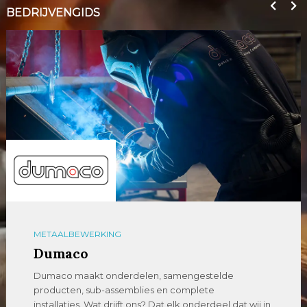
BEDRIJVENGIDS
METAALBEWERKING
Dumaco
Dumaco maakt onderdelen, samengestelde
producten, sub-assemblies en complete
installaties. Wat drijft ons? Dat elk onderdeel dat wij in