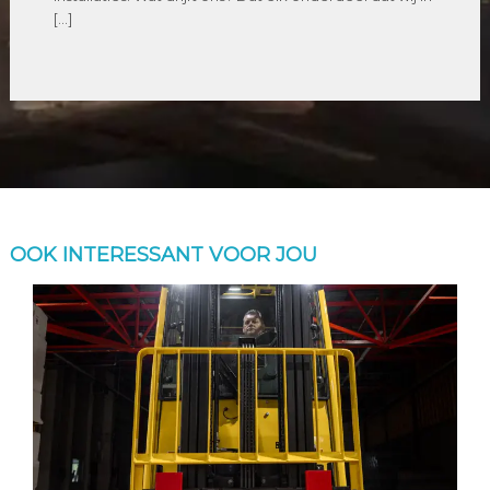
[…]
OOK INTERESSANT VOOR JOU