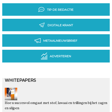
TIP DE REDACTIE
DIGITALE KRANT
METAALNIEUWSBRIEF
ADVERTEREN
WHITEPAPERS
Hoe u succesvol omgaat met stof, lawaai en trillingen bij het zagen
en slijpen