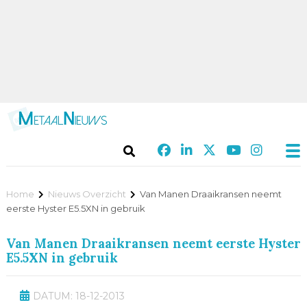
Home
Nieuws Overzicht
Van Manen Draaikransen neemt
eerste Hyster E5.5XN in gebruik
Van Manen Draaikransen neemt eerste Hyster
E5.5XN in gebruik
DATUM: 18-12-2013