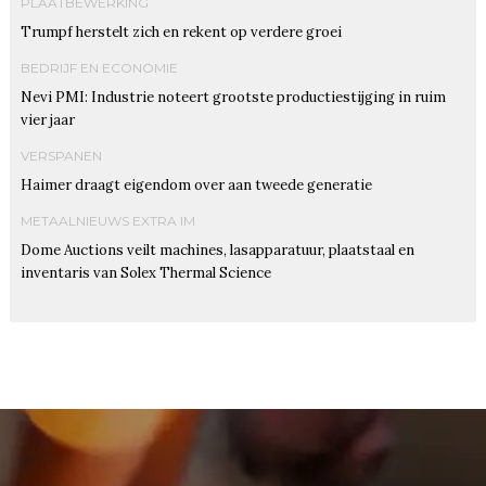
PLAATBEWERKING
Trumpf herstelt zich en rekent op verdere groei
BEDRIJF EN ECONOMIE
Nevi PMI: Industrie noteert grootste productiestijging in ruim
vier jaar
VERSPANEN
Haimer draagt eigendom over aan tweede generatie
METAALNIEUWS EXTRA IM
Dome Auctions veilt machines, lasapparatuur, plaatstaal en
inventaris van Solex Thermal Science