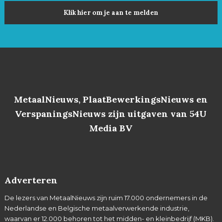
Klik hier om je aan te melden
MetaalNieuws, PlaatBewerkingsNieuws en
VerspaningsNieuws zijn uitgaven van 54U
Media BV
Adverteren
De lezers van MetaalNieuws zijn ruim 17.000 ondernemers in de
Nederlandse en Belgische metaalverwerkende industrie,
waarvan er 12.000 behoren tot het midden- en kleinbedrijf (MKB).