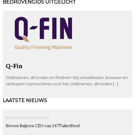
BEDRIJVENGIDS UITGELICHT
Q-Fin
Ontbramen, afronden en finishen! Wij ontwikkelen, bouwen en
verkopen topmachines voor het ontbramen, afronden […]
LAATSTE NIEUWS
BEDRIJF EN ECONOMIE
Steven Ruijters CEO van 247TailorSteel