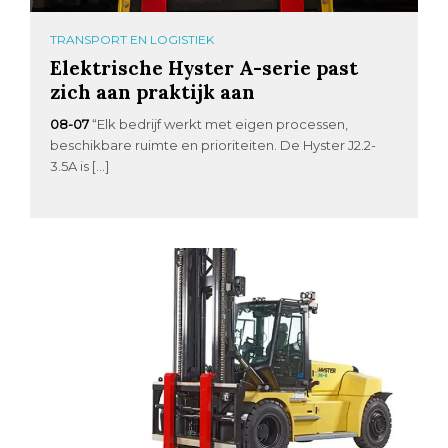
TRANSPORT EN LOGISTIEK
Elektrische Hyster A-serie past
zich aan praktijk aan
08-07
“Elk bedrijf werkt met eigen processen,
beschikbare ruimte en prioriteiten. De Hyster J2.2-
3.5A is […]