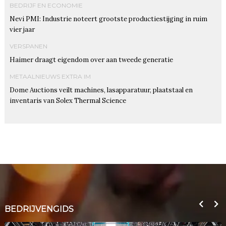
BEDRIJF EN ECONOMIE
Nevi PMI: Industrie noteert grootste productiestijging in ruim
vier jaar
VERSPANEN
Haimer draagt eigendom over aan tweede generatie
METAALNIEUWS EXTRA IM
Dome Auctions veilt machines, lasapparatuur, plaatstaal en
inventaris van Solex Thermal Science
BEDRIJVENGIDS