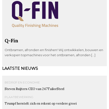
Q-Fin
Ontbramen, afronden en finishen! Wij ontwikkelen, bouwen en
verkopen topmachines voor het ontbramen, afronden […]
LAATSTE NIEUWS
BEDRIJF EN ECONOMIE
Steven Ruijters CEO van 247TailorSteel
PLAATBEWERKING
Trumpf herstelt zich en rekent op verdere groei