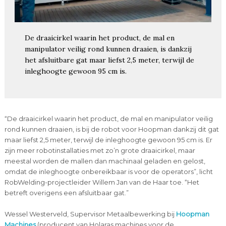
De draaicirkel waarin het product, de mal en
manipulator veilig rond kunnen draaien, is dankzij
het afsluitbare gat maar liefst 2,5 meter, terwijl de
inleghoogte gewoon 95 cm is.
“De draaicirkel waarin het product, de mal en manipulator veilig
rond kunnen draaien, is bij de robot voor Hoopman dankzij dit gat
maar liefst 2,5 meter, terwijl de inleghoogte gewoon 95 cm is. Er
zijn meer robotinstallaties met zo’n grote draaicirkel, maar
meestal worden de mallen dan machinaal geladen en gelost,
omdat de inleghoogte onbereikbaar is voor de operators”, licht
RobWelding-projectleider Willem Jan van de Haar toe. “Het
betreft overigens een afsluitbaar gat.”
Wessel Westerveld, Supervisor Metaalbewerking bij
Hoopman
Machines
(producent van Holaras machines voor de