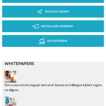
DIGITALE KRANT
METAALNIEUWSBRIEF
ADVERTEREN
WHITEPAPERS
Hoe u succesvol omgaat met stof, lawaai en trillingen bij het zagen
en slijpen