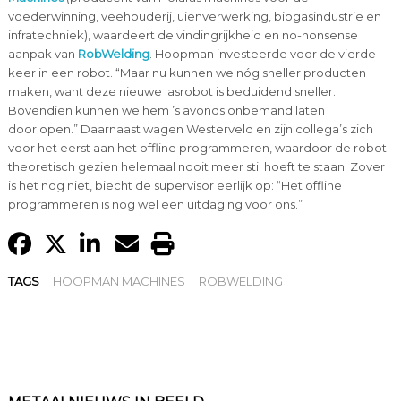
voederwinning, veehouderij, uienverwerking, biogasindustrie en
infratechniek), waardeert de vindingrijkheid en no-nonsense
aanpak van
RobWelding
. Hoopman investeerde voor de vierde
keer in een robot. “Maar nu kunnen we nóg sneller producten
maken, want deze nieuwe lasrobot is beduidend sneller.
Bovendien kunnen we hem ’s avonds onbemand laten
doorlopen.” Daarnaast wagen Westerveld en zijn collega’s zich
voor het eerst aan het offline programmeren, waardoor de robot
theoretisch gezien helemaal nooit meer stil hoeft te staan. Zover
is het nog niet, biecht de supervisor eerlijk op: “Het offline
programmeren is nog wel een uitdaging voor ons.”
TAGS
HOOPMAN MACHINES
ROBWELDING