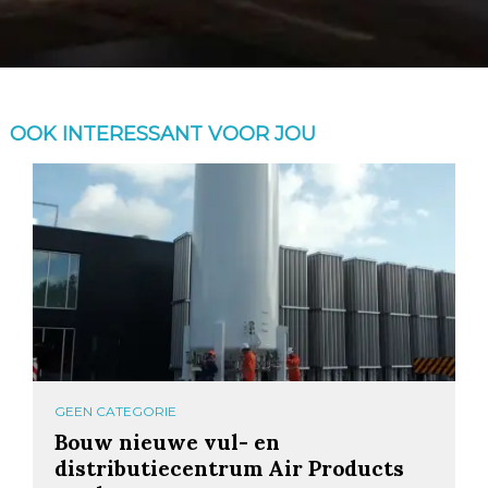
OOK INTERESSANT VOOR JOU
GEEN CATEGORIE
Bouw nieuwe vul- en
distributiecentrum Air Products