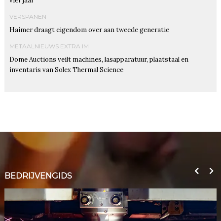
vier jaar
VERSPANEN
Haimer draagt eigendom over aan tweede generatie
METAALNIEUWS EXTRA IM
Dome Auctions veilt machines, lasapparatuur, plaatstaal en
inventaris van Solex Thermal Science
BEDRIJVENGIDS