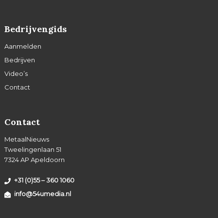
Bedrijvengids
Aanmelden
Bedrijven
Video’s
Contact
Contact
MetaalNieuws
Tweelingenlaan 51
7324 AP Apeldoorn
+31 (0)55 – 360 1060
info@54umedia.nl