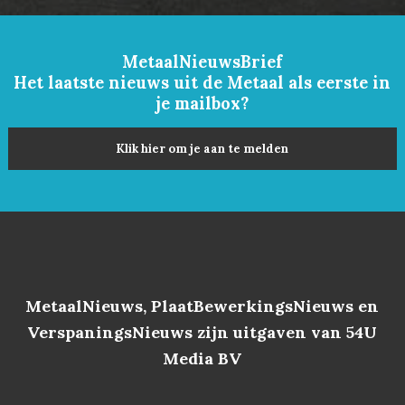
MetaalNieuwsBrief
Het laatste nieuws uit de Metaal als eerste in
je mailbox?
Klik hier om je aan te melden
MetaalNieuws, PlaatBewerkingsNieuws en
VerspaningsNieuws zijn uitgaven van 54U
Media BV