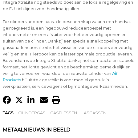
Integra XtraLite nog steeds voldoet aan de lokale regelgeving en
de EU-richtlijnen voor handmatig tillen.
De cilinders hebben naast de beschermkap waarin een handvat
geïntegreerd is, een ingebouwd reduceertoestel met
inhoudsmeter en een afsluiter voor het eenvoudig openen en
sluiten van de cilinder. Dankzij een speciale snelkoppeling met
gasspaarfunctionaliteit is het wisselen van de cilinders eenvoudig,
veilig en snel. Hierdoor kan de lasser optimale productie leveren.
Bovendien is de Integra XtraLite dankzij het compacte en stabiele
formaat, het lichte gewicht en de beschermkap gemakkelijk en
veilig te vervoeren, waardoor de nieuwste cilinder van
Air
Products
bij uitstek geschikt is voor mobiel gebruik in
werkplaatsen, servicewagens of bij montagewerkzaamheden.
TAGS
CILINDERGAS
GASFLESSEN
LASGASSEN
METAALNIEUWS IN BEELD