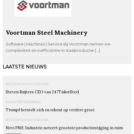
Voortman Steel Machinery
Software | Machines | Service Bij Voortman nemen we
complexiteit en inefficiëntie in staalproductie […]
LAATSTE NIEUWS
BEDRIJF EN ECONOMIE
Steven Ruijters CEO van 247TailorSteel
PLAATBEWERKING
Trumpf herstelt zich en rekent op verdere groei
BEDRIJF EN ECONOMIE
Nevi PMI: Industrie noteert grootste productiestijging in ruim