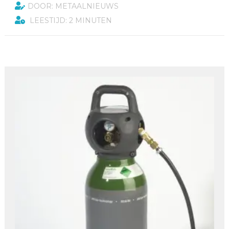
DOOR: METAALNIEUWS
LEESTIJD: 2 MINUTEN