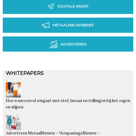
DIGITALE KRANT
METAALNIEUWSBRIEF
ADVERTEREN
WHITEPAPERS
Hoe u succesvol omgaat met stof, lawaai en trillingen bij het zagen
en slijpen
Adverteren MetaalNieuws – VerspaningsNieuws –