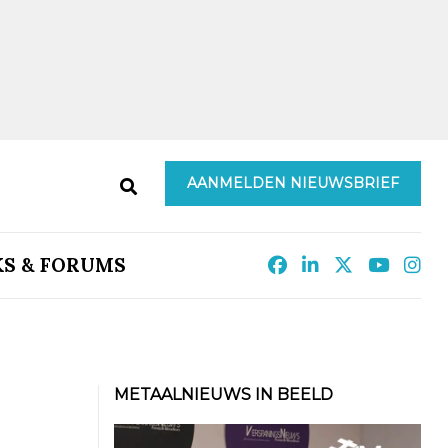
AANMELDEN NIEUWSBRIEF
KS & FORUMS
METAALNIEUWS IN BEELD