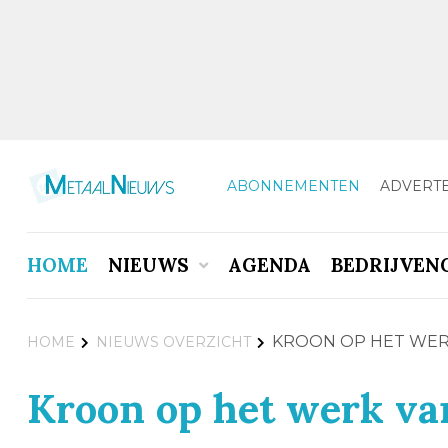
ABONNEMENTEN
ADVERT
HOME
NIEUWS
AGENDA
BEDRIJVEN
KROON OP HET WER
HOME
NIEUWS OVERZICHT
Kroon op het werk v