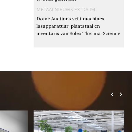
METAALNIEUWS EXTRA IM
Dome Auctions veilt machines,
lasapparatuur, plaatstaal en
inventaris van Solex Thermal Science