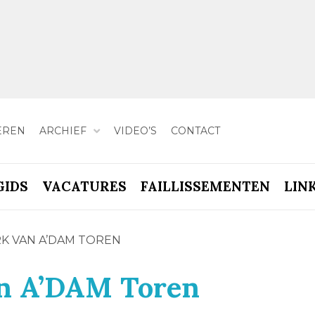
EREN
ARCHIEF
VIDEO’S
CONTACT
GIDS
VACATURES
FAILLISSEMENTEN
LIN
K VAN A’DAM TOREN
an A’DAM Toren