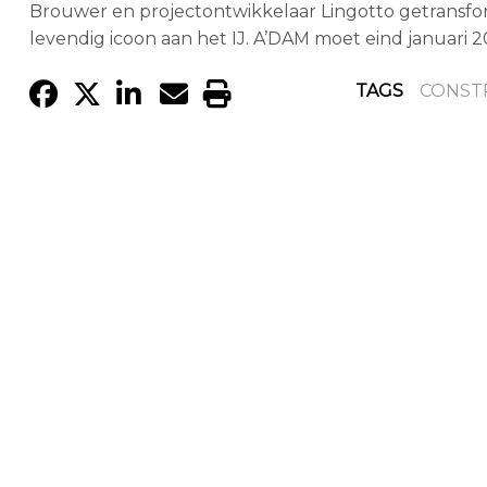
Brouwer en projectontwikkelaar Lingotto getransfo
levendig icoon aan het IJ. A’DAM moet eind januari 
TAGS
CONST