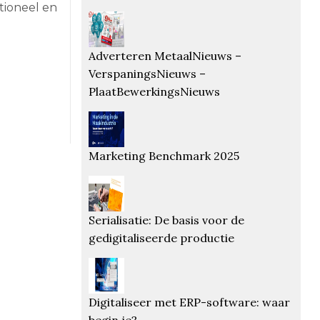
tioneel en
Adverteren MetaalNieuws –
VerspaningsNieuws –
PlaatBewerkingsNieuws
Marketing Benchmark 2025
Serialisatie: De basis voor de
gedigitaliseerde productie
Digitaliseer met ERP-software: waar
begin je?