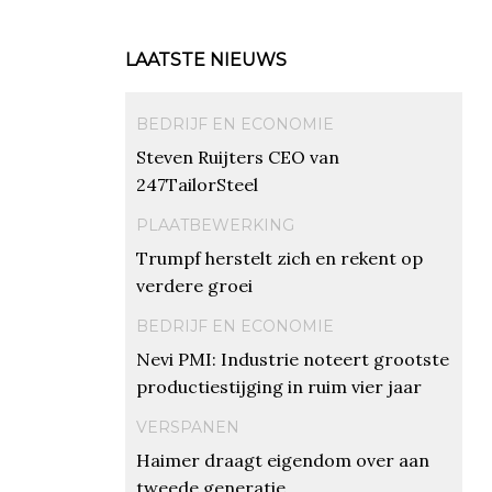
LAATSTE NIEUWS
BEDRIJF EN ECONOMIE
Steven Ruijters CEO van
247TailorSteel
PLAATBEWERKING
Trumpf herstelt zich en rekent op
verdere groei
BEDRIJF EN ECONOMIE
Nevi PMI: Industrie noteert grootste
productiestijging in ruim vier jaar
VERSPANEN
Haimer draagt eigendom over aan
tweede generatie