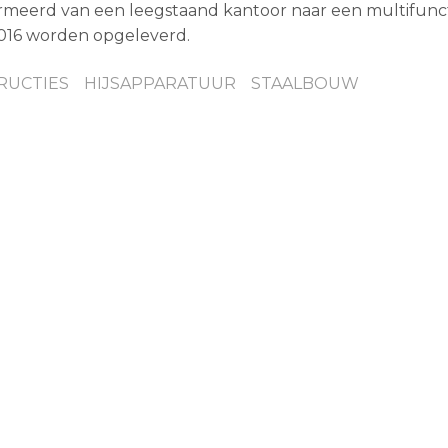
rmeerd van een leegstaand kantoor naar een multifunc
2016 worden opgeleverd.
RUCTIES
HIJSAPPARATUUR
STAALBOUW