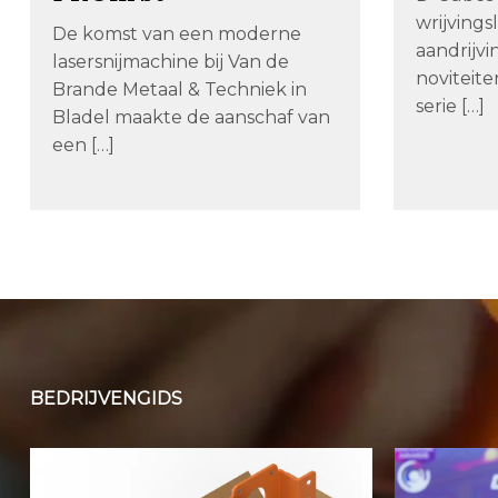
wrijvings
De komst van een moderne
aandrijvi
lasersnijmachine bij Van de
noviteit
Brande Metaal & Techniek in
serie […]
Bladel maakte de aanschaf van
een […]
BEDRIJVENGIDS