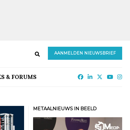
AANMELDEN NIEUWSBRIEF
KS & FORUMS
METAALNIEUWS IN BEELD