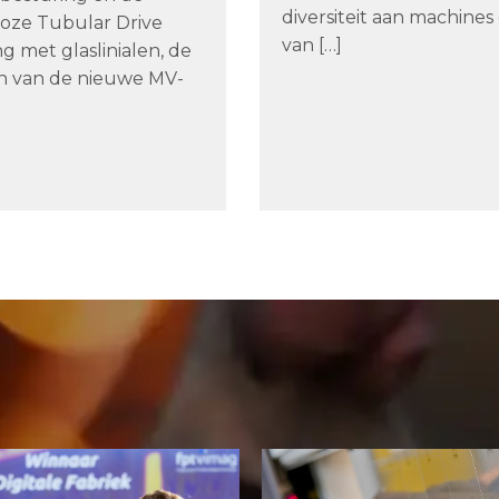
diversiteit aan machines 
loze Tubular Drive
van […]
ng met glaslinialen, de
en van de nieuwe MV-