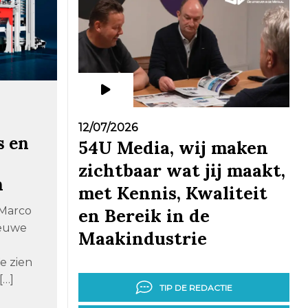
12/07/2026
s en
54U Media, wij maken
zichtbaar wat jij maakt,
n
met Kennis, Kwaliteit
 Marco
en Bereik in de
ieuwe
Maakindustrie
e zien
[…]
TIP DE REDACTIE