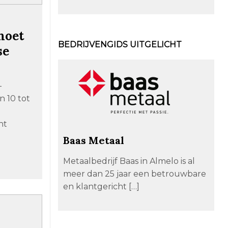
 moet
BEDRIJVENGIDS UITGELICHT
se
-
n 10 tot
nt
Baas Metaal
Metaalbedrijf Baas in Almelo is al
meer dan 25 jaar een betrouwbare
en klantgericht […]