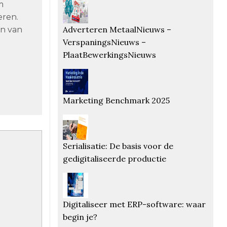
m
eren.
Adverteren MetaalNieuws –
n van
VerspaningsNieuws –
PlaatBewerkingsNieuws
Marketing Benchmark 2025
Serialisatie: De basis voor de
gedigitaliseerde productie
Digitaliseer met ERP-software: waar
begin je?