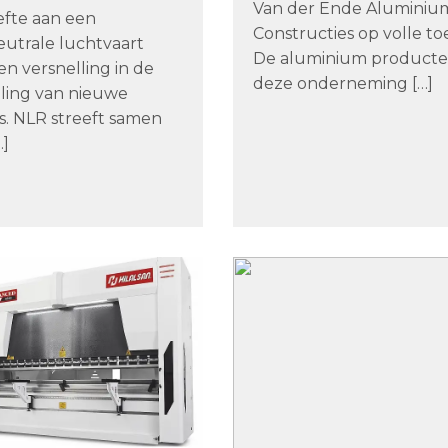
Van der Ende Aluminiu
fte aan een
Constructies op volle to
eutrale luchtvaart
De aluminium producte
n versnelling in de
deze onderneming […]
ling van nieuwe
s. NLR streeft samen
…]