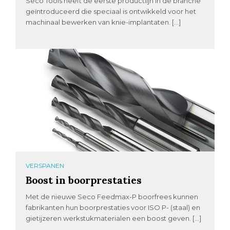
Seco Tools heeft de eerste productlijn in de branche
geïntroduceerd die speciaal is ontwikkeld voor het
machinaal bewerken van knie-implantaten. […]
VERSPANEN
Boost in boorprestaties
Met de nieuwe Seco Feedmax-P boorfrees kunnen
fabrikanten hun boorprestaties voor ISO P- (staal) en
gietijzeren werkstukmaterialen een boost geven. […]