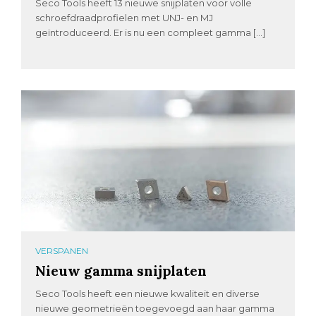
Seco Tools heeft 13 nieuwe snijplaten voor volle
schroefdraadprofielen met UNJ- en MJ
geïntroduceerd. Er is nu een compleet gamma […]
VERSPANEN
Nieuw gamma snijplaten
Seco Tools heeft een nieuwe kwaliteit en diverse
nieuwe geometrieën toegevoegd aan haar gamma