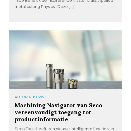
in de Benelux de inspirerende Master Class ‘Applied
metal cutting Physics’. Deze […]
AUTOMATISERING
Machining Navigator van Seco
vereenvoudigt toegang tot
productinformatie
Seco Tools heeft een nieuwe intelligente functie van