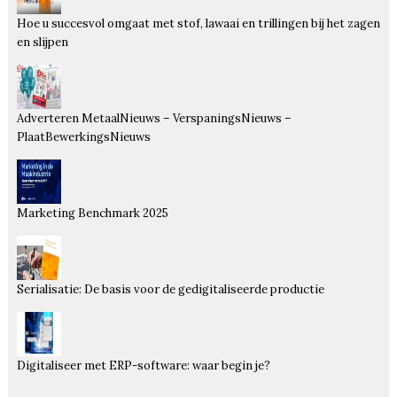
Hoe u succesvol omgaat met stof, lawaai en trillingen bij het zagen
en slijpen
Adverteren MetaalNieuws – VerspaningsNieuws –
PlaatBewerkingsNieuws
Marketing Benchmark 2025
Serialisatie: De basis voor de gedigitaliseerde productie
Digitaliseer met ERP-software: waar begin je?