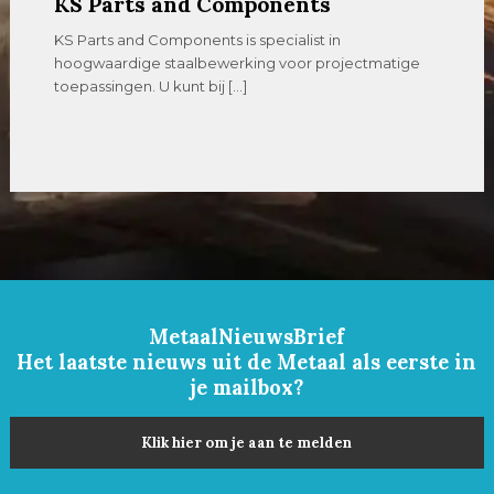
KS Parts and Components
KS Parts and Components is specialist in
hoogwaardige staalbewerking voor projectmatige
toepassingen. U kunt bij […]
MetaalNieuwsBrief
Het laatste nieuws uit de Metaal als eerste in
je mailbox?
Klik hier om je aan te melden