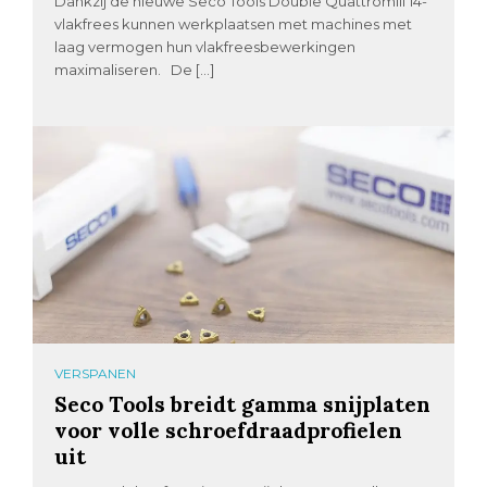
Dankzij de nieuwe Seco Tools Double Quattromill 14-
vlakfrees kunnen werkplaatsen met machines met
laag vermogen hun vlakfreesbewerkingen
maximaliseren. De […]
VERSPANEN
Seco Tools breidt gamma snijplaten
voor volle schroefdraadprofielen
uit