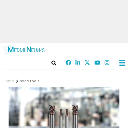
Home
seco tools