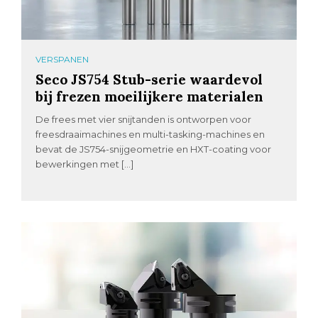
VERSPANEN
Seco JS754 Stub-serie waardevol
bij frezen moeilijkere materialen
De frees met vier snijtanden is ontworpen voor
freesdraaimachines en multi-tasking-machines en
bevat de JS754-snijgeometrie en HXT-coating voor
bewerkingen met […]