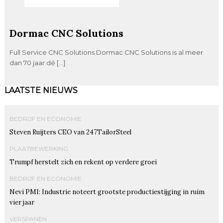
Dormac CNC Solutions
Full Service CNC Solutions Dormac CNC Solutions is al meer
dan 70 jaar dé […]
LAATSTE NIEUWS
BEDRIJF EN ECONOMIE
Steven Ruijters CEO van 247TailorSteel
PLAATBEWERKING
Trumpf herstelt zich en rekent op verdere groei
BEDRIJF EN ECONOMIE
Nevi PMI: Industrie noteert grootste productiestijging in ruim
vier jaar
VERSPANEN