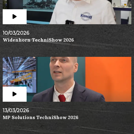
10/03/2026
Widenhorn TechniShow 2026
13/03/2026
MP Solutions TechniShow 2026