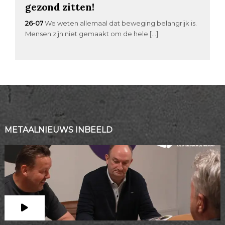
gezond zitten!
26-07
We weten allemaal dat beweging belangrijk is.
Mensen zijn niet gemaakt om de hele […]
METAALNIEUWS INBEELD