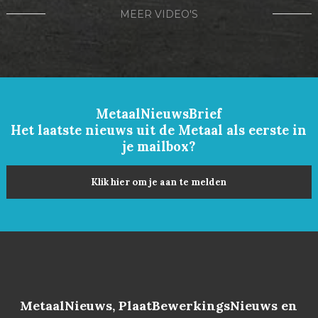
MEER VIDEO'S
MetaalNieuwsBrief
Het laatste nieuws uit de Metaal als eerste in
je mailbox?
Klik hier om je aan te melden
MetaalNieuws, PlaatBewerkingsNieuws en