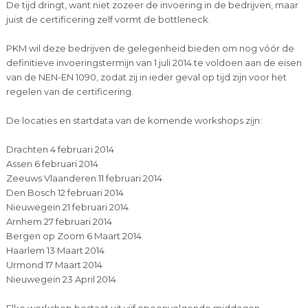
De tijd dringt, want niet zozeer de invoering in de bedrijven, maar
juist de certificering zelf vormt de bottleneck.
PKM wil deze bedrijven de gelegenheid bieden om nog vóór de
definitieve invoeringstermijn van 1 juli 2014 te voldoen aan de eisen
van de NEN-EN 1090, zodat zij in ieder geval op tijd zijn voor het
regelen van de certificering.
De locaties en startdata van de komende workshops zijn:
Drachten 4 februari 2014
Assen 6 februari 2014
Zeeuws Vlaanderen 11 februari 2014
Den Bosch 12 februari 2014
Nieuwegein 21 februari 2014
Arnhem 27 februari 2014
Bergen op Zoom 6 Maart 2014
Haarlem 13 Maart 2014
Urmond 17 Maart 2014
Nieuwegein 23 April 2014