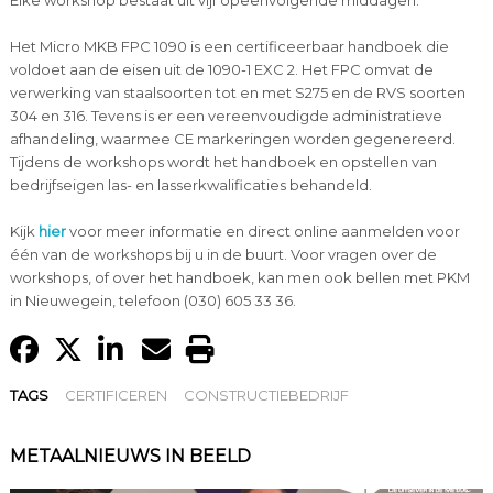
Elke workshop bestaat uit vijf opeenvolgende middagen.
Het Micro MKB FPC 1090 is een certificeerbaar handboek die
voldoet aan de eisen uit de 1090-1 EXC 2. Het FPC omvat de
verwerking van staalsoorten tot en met S275 en de RVS soorten
304 en 316. Tevens is er een vereenvoudigde administratieve
afhandeling, waarmee CE markeringen worden gegenereerd.
Tijdens de workshops wordt het handboek en opstellen van
bedrijfseigen las- en lasserkwalificaties behandeld.
Kijk
hier
voor meer informatie en direct online aanmelden voor
één van de workshops bij u in de buurt. Voor vragen over de
workshops, of over het handboek, kan men ook bellen met PKM
in Nieuwegein, telefoon (030) 605 33 36.
TAGS
CERTIFICEREN
CONSTRUCTIEBEDRIJF
METAALNIEUWS IN BEELD