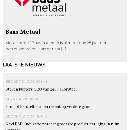
Baas Metaal
Metaalbedrijf Baas in Almelo is al meer dan 25 jaar een
betrouwbare en klantgericht […]
LAATSTE NIEUWS
BEDRIJF EN ECONOMIE
Steven Ruijters CEO van 247TailorSteel
PLAATBEWERKING
Trumpf herstelt zich en rekent op verdere groei
BEDRIJF EN ECONOMIE
Nevi PMI: Industrie noteert grootste productiestijging in ruim