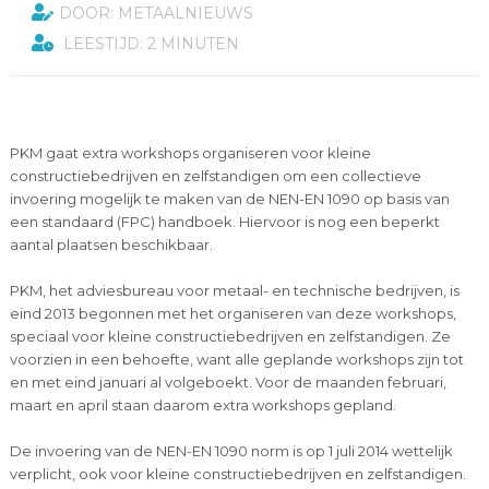
DOOR: METAALNIEUWS
LEESTIJD: 2 MINUTEN
PKM gaat extra workshops organiseren voor kleine
constructiebedrijven en zelfstandigen om een collectieve
invoering mogelijk te maken van de NEN-EN 1090 op basis van
een standaard (FPC) handboek. Hiervoor is nog een beperkt
aantal plaatsen beschikbaar.
PKM, het adviesbureau voor metaal- en technische bedrijven, is
eind 2013 begonnen met het organiseren van deze workshops,
speciaal voor kleine constructiebedrijven en zelfstandigen. Ze
voorzien in een behoefte, want alle geplande workshops zijn tot
en met eind januari al volgeboekt. Voor de maanden februari,
maart en april staan daarom extra workshops gepland.
De invoering van de NEN-EN 1090 norm is op 1 juli 2014 wettelijk
verplicht, ook voor kleine constructiebedrijven en zelfstandigen.