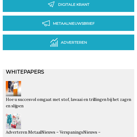
DIGITALE KRANT
METAALNIEUWSBRIEF
ADVERTEREN
WHITEPAPERS
Hoe u succesvol omgaat met stof, lawaai en trillingen bij het zagen
en slijpen
Adverteren MetaalNieuws – VerspaningsNieuws –