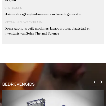
vier jaar
VERSPANEN
Haimer draagt eigendom over aan tweede generatie
METAALNIEUWS EXTRA IM
Dome Auctions veilt machines, lasapparatuur, plaatstaal en
inventaris van Solex Thermal Science
BEDRIJVENGIDS