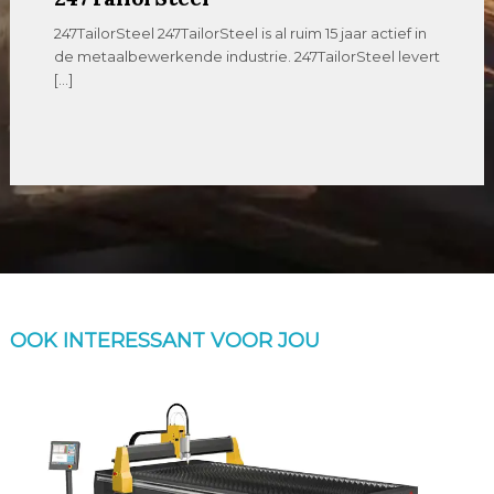
247TailorSteel 247TailorSteel is al ruim 15 jaar actief in
de metaalbewerkende industrie. 247TailorSteel levert
[…]
OOK INTERESSANT VOOR JOU