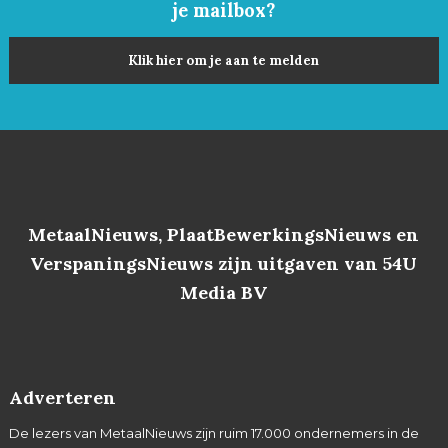
je mailbox?
Klik hier om je aan te melden
MetaalNieuws, PlaatBewerkingsNieuws en
VerspaningsNieuws zijn uitgaven van 54U
Media BV
Adverteren
De lezers van MetaalNieuws zijn ruim 17.000 ondernemers in de