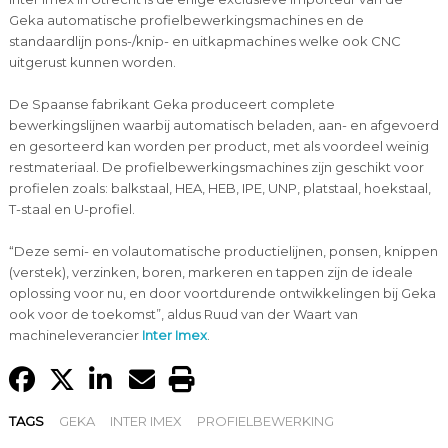
Geka automatische profielbewerkingsmachines en de
standaardlijn pons-/knip- en uitkapmachines welke ook CNC
uitgerust kunnen worden.
De Spaanse fabrikant Geka produceert complete
bewerkingslijnen waarbij automatisch beladen, aan- en afgevoerd
en gesorteerd kan worden per product, met als voordeel weinig
restmateriaal. De profielbewerkingsmachines zijn geschikt voor
profielen zoals: balkstaal, HEA, HEB, IPE, UNP, platstaal, hoekstaal,
T-staal en U-profiel.
“Deze semi- en volautomatische productielijnen, ponsen, knippen
(verstek), verzinken, boren, markeren en tappen zijn de ideale
oplossing voor nu, en door voortdurende ontwikkelingen bij Geka
ook voor de toekomst”, aldus Ruud van der Waart van
machineleverancier
Inter Imex
.
TAGS
GEKA
INTER IMEX
PROFIELBEWERKING