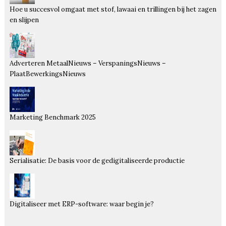
Hoe u succesvol omgaat met stof, lawaai en trillingen bij het zagen
en slijpen
Adverteren MetaalNieuws – VerspaningsNieuws –
PlaatBewerkingsNieuws
Marketing Benchmark 2025
Serialisatie: De basis voor de gedigitaliseerde productie
Digitaliseer met ERP-software: waar begin je?