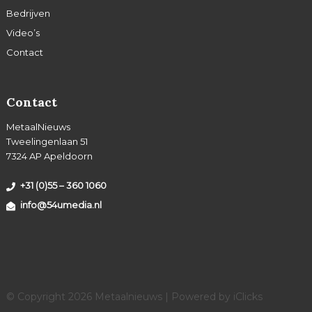
Bedrijven
Video’s
Contact
Contact
MetaalNieuws
Tweelingenlaan 51
7324 AP Apeldoorn
+31 (0)55 – 360 1060
info@54umedia.nl
© Copyright 2026 Metaalnieuws | Powered by
iClicks