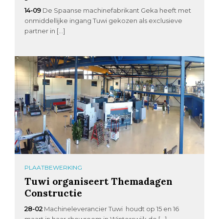
14-09
De Spaanse machinefabrikant Geka heeft met
onmiddellijke ingang Tuwi gekozen als exclusieve
partner in […]
PLAATBEWERKING
Tuwi organiseert Themadagen
Constructie
28-02
Machineleverancier Tuwi houdt op 15 en 16
maart in haar showroom in Winterswijk de […]