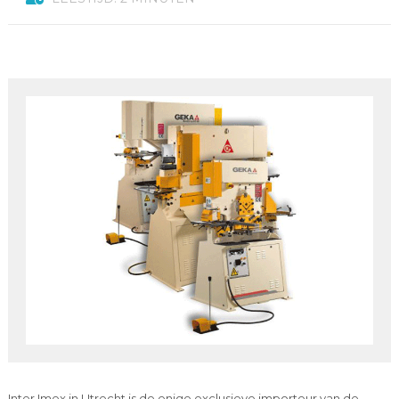
Inter Imex in Utrecht is de enige exclusieve importeur van de