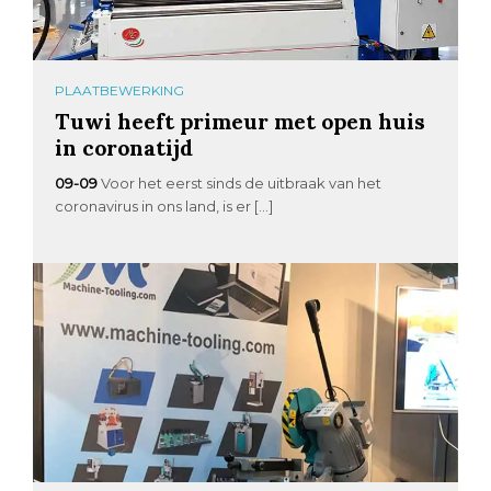
PLAATBEWERKING
Tuwi heeft primeur met open huis
in coronatijd
09-09
Voor het eerst sinds de uitbraak van het
coronavirus in ons land, is er […]