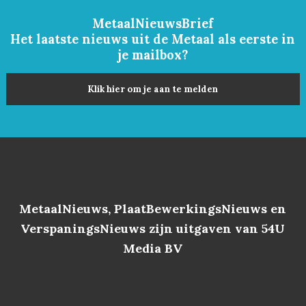
MetaalNieuwsBrief
Het laatste nieuws uit de Metaal als eerste in
je mailbox?
Klik hier om je aan te melden
MetaalNieuws, PlaatBewerkingsNieuws en
VerspaningsNieuws zijn uitgaven van 54U
Media BV