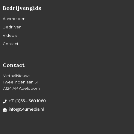
Bedrijvengids
Aanmelden
Bedrijven
Video’s
Contact
Contact
MetaalNieuws
Tweelingenlaan 51
7324 AP Apeldoorn
+31 (0)55 – 360 1060
info@54umedia.nl