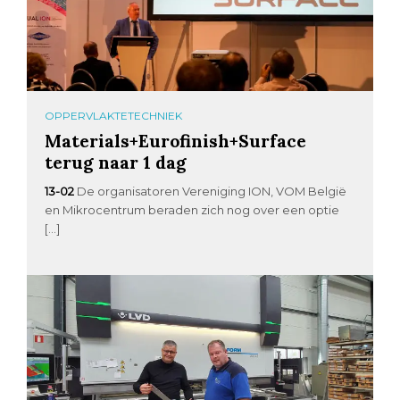
OPPERVLAKTETECHNIEK
Materials+Eurofinish+Surface
terug naar 1 dag
13-02
De organisatoren Vereniging ION, VOM België
en Mikrocentrum beraden zich nog over een optie
[…]