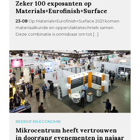
Zeker 100 exposanten op
Materials+Eurofinish+Surface
23-08
Op Materials+Eurofinish+Surface 2021 komen
materiaalkunde en oppervlaktetechniek samen.
Deze combinatie is onmisbaar om tot […]
BEDRIJF EN ECONOMIE
Mikrocentrum heeft vertrouwen
in doorgang evenementen in najaar