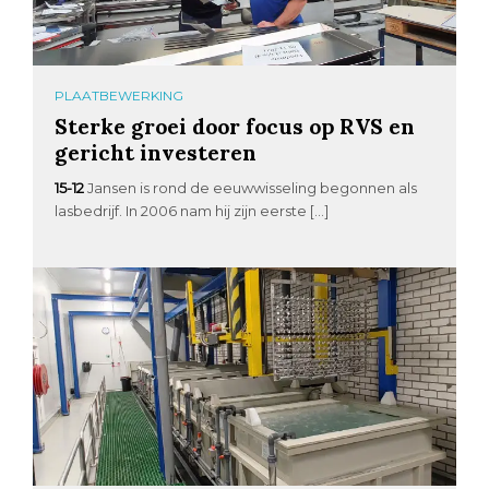
PLAATBEWERKING
Sterke groei door focus op RVS en
gericht investeren
15-12
Jansen is rond de eeuwwisseling begonnen als
lasbedrijf. In 2006 nam hij zijn eerste […]