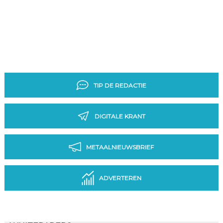
TIP DE REDACTIE
DIGITALE KRANT
METAALNIEUWSBRIEF
ADVERTEREN