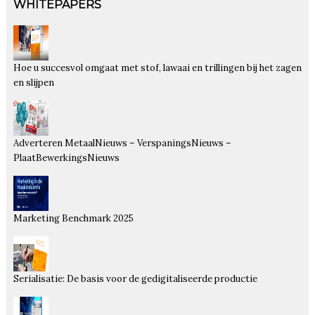
WHITEPAPERS
Hoe u succesvol omgaat met stof, lawaai en trillingen bij het zagen
en slijpen
Adverteren MetaalNieuws – VerspaningsNieuws –
PlaatBewerkingsNieuws
Marketing Benchmark 2025
Serialisatie: De basis voor de gedigitaliseerde productie