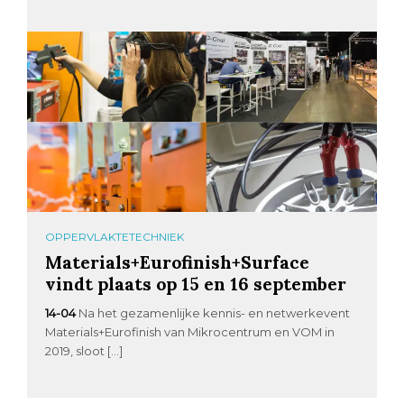
OPPERVLAKTETECHNIEK
Materials+Eurofinish+Surface
vindt plaats op 15 en 16 september
14-04
Na het gezamenlijke kennis- en netwerkevent
Materials+Eurofinish van Mikrocentrum en VOM in
2019, sloot […]