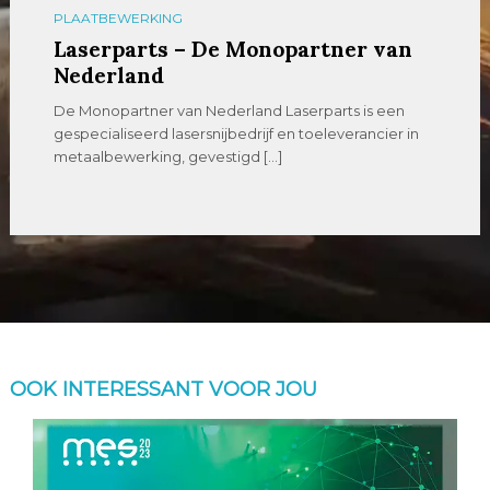
PLAATBEWERKING
Laserparts – De Monopartner van
Nederland
De Monopartner van Nederland Laserparts is een
gespecialiseerd lasersnijbedrijf en toeleverancier in
metaalbewerking, gevestigd […]
OOK INTERESSANT VOOR JOU