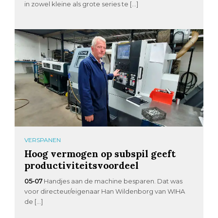
in zowel kleine als grote series te […]
VERSPANEN
Hoog vermogen op subspil geeft
productiviteitsvoordeel
05-07
Handjes aan de machine besparen. Dat was
voor directeur/eigenaar Han Wildenborg van WIHA
de […]