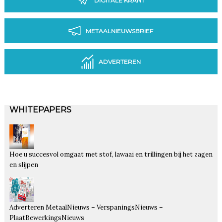
DIGITALE KRANT
METAALNIEUWSBRIEF
ADVERTEREN
WHITEPAPERS
Hoe u succesvol omgaat met stof, lawaai en trillingen bij het zagen
en slijpen
Adverteren MetaalNieuws – VerspaningsNieuws –
PlaatBewerkingsNieuws