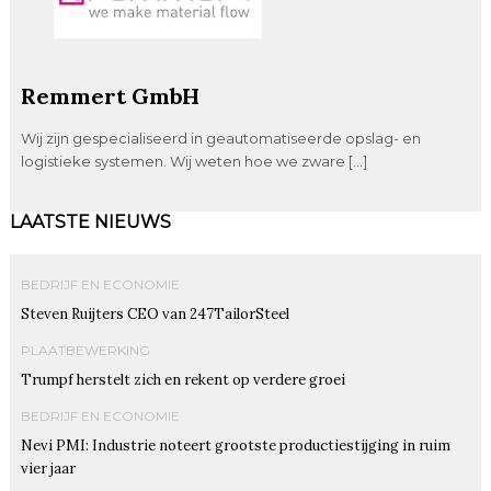
Remmert GmbH
Wij zijn gespecialiseerd in geautomatiseerde opslag- en
logistieke systemen. Wij weten hoe we zware […]
LAATSTE NIEUWS
BEDRIJF EN ECONOMIE
Steven Ruijters CEO van 247TailorSteel
PLAATBEWERKING
Trumpf herstelt zich en rekent op verdere groei
BEDRIJF EN ECONOMIE
Nevi PMI: Industrie noteert grootste productiestijging in ruim
vier jaar