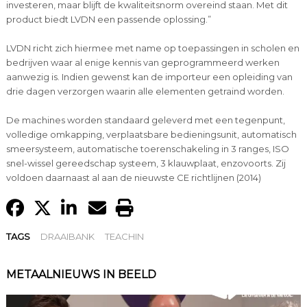
investeren, maar blijft de kwaliteitsnorm overeind staan. Met dit
product biedt LVDN een passende oplossing.”
LVDN richt zich hiermee met name op toepassingen in scholen en
bedrijven waar al enige kennis van geprogrammeerd werken
aanwezig is. Indien gewenst kan de importeur een opleiding van
drie dagen verzorgen waarin alle elementen getraind worden.
De machines worden standaard geleverd met een tegenpunt,
volledige omkapping, verplaatsbare bedieningsunit, automatisch
smeersysteem, automatische toerenschakeling in 3 ranges, ISO
snel-wissel gereedschap systeem, 3 klauwplaat, enzovoorts. Zij
voldoen daarnaast al aan de nieuwste CE richtlijnen (2014)
TAGS
DRAAIBANK
TEACHIN
METAALNIEUWS IN BEELD