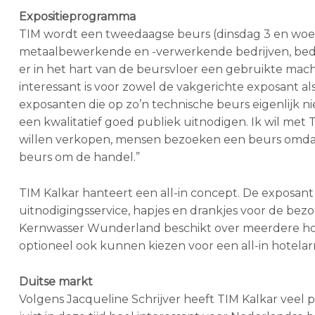
Expositieprogramma
TIM wordt een tweedaagse beurs (dinsdag 3 en woen
metaalbewerkende en -verwerkende bedrijven, bedr
er in het hart van de beursvloer een gebruikte mac
interessant is voor zowel de vakgerichte exposant al
exposanten die op zo’n technische beurs eigenlijk 
een kwalitatief goed publiek uitnodigen. Ik wil met
willen verkopen, mensen bezoeken een beurs omdat 
beurs om de handel.”
TIM Kalkar hanteert een all-in concept. De exposant
uitnodigingsservice, hapjes en drankjes voor de bez
Kernwasser Wunderland beschikt over meerdere hot
optioneel ook kunnen kiezen voor een all-in hotel
Duitse markt
Volgens Jacqueline Schrijver heeft TIM Kalkar veel p