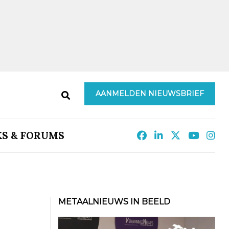
AANMELDEN NIEUWSBRIEF
KS & FORUMS
METAALNIEUWS IN BEELD