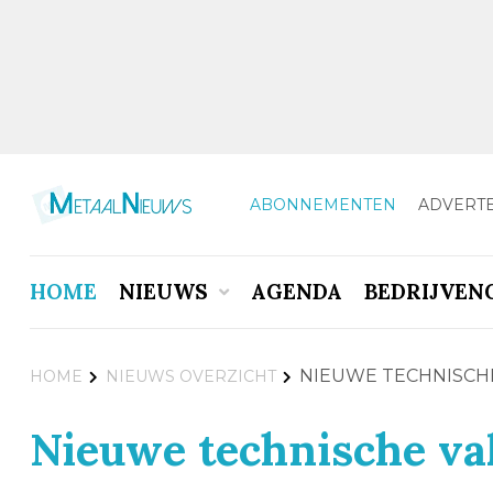
ABONNEMENTEN
ADVERT
HOME
NIEUWS
AGENDA
BEDRIJVEN
NIEUWE TECHNISCHE
HOME
NIEUWS OVERZICHT
Nieuwe technische va