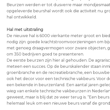
Beurzen werden er tot dusverre maar mondjesmaat
opgeleverde beurshal wordt ook die activiteit nu g
hal ontwikkeld.
Hal met uitstraling
De nieuwe hal is 6000 vierkante meter groot en biedt
nodig zijn: goede krachtstroomvoorzieningen om bi
met genoeg draagvermogen voor zware objecten, goed
om 350 bedrijven goed te presenteren.
De eerste beurzen zijn hier al gehouden. De agraris
meteen een succes. Op de beurskalender staan inm
groenbranche en de recreatiebranche, een bouwbeur
ook het decor voor een technische vakbeurs. Voor de o
een bekende in beurzenland. Een aantal jaren gele
wieg van enkele technische vakbeurzen in Nederland.
geweest, maar is blij dat ze weer terug is. “Een beurs
helemaal leuk om een nieuwe beurs vanaf de grond