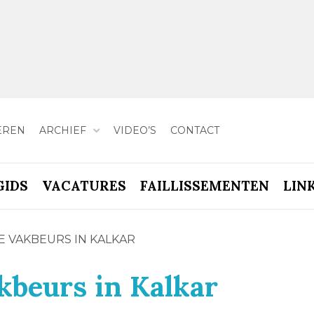
EREN
ARCHIEF
VIDEO’S
CONTACT
GIDS
VACATURES
FAILLISSEMENTEN
LIN
 VAKBEURS IN KALKAR
kbeurs in Kalkar