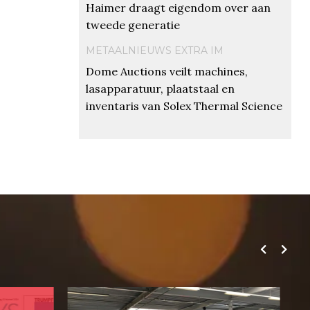
Haimer draagt eigendom over aan
tweede generatie
METAALNIEUWS EXTRA IM
Dome Auctions veilt machines,
lasapparatuur, plaatstaal en
inventaris van Solex Thermal Science