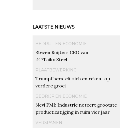
LAATSTE NIEUWS
BEDRIJF EN ECONOMIE
Steven Ruijters CEO van
247TailorSteel
PLAATBEWERKING
Trumpf herstelt zich en rekent op
verdere groei
BEDRIJF EN ECONOMIE
Nevi PMI: Industrie noteert grootste
productiestijging in ruim vier jaar
VERSPANEN