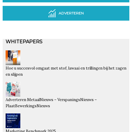
ADVERTEREN
WHITEPAPERS
Hoe u succesvol omgaat met stof, lawaai en trillingen bij het zagen
en slijpen
Adverteren MetaalNieuws – VerspaningsNieuws –
PlaatBewerkingsNieuws
Marketing Benchmark 2025