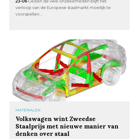
23-06
Gezien de vele onzekerheden blijft het
verloop van de Europese staalmarkt moeilijk te
voorspellen....
MATERIALEN
Volkswagen wint Zweedse
Staalprijs met nieuwe manier van
denken over staal