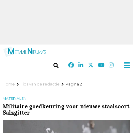
Home
Tips van de redactie
Pagina 2
MATERIALEN
Militaire goedkeuring voor nieuwe staalsoort
Salzgitter