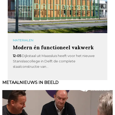
MATERIALEN
Modern én functioneel vakwerk
12-05
Dijkstaal uit Maassluis heeft voor het nieuwe
Stanislascollege in Delft de complete
staalconstructie van...
METAALNIEUWS IN BEELD