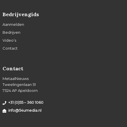
Bedrijvengids
Aanmelden
Bedrijven
Video’s
Contact
Contact
MetaalNieuws
Tweelingenlaan 51
7324 AP Apeldoorn
+31 (0)55 – 360 1060
info@54umedia.nl