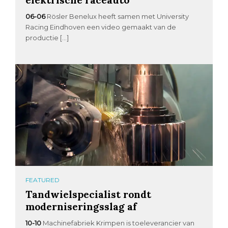
06-06
Rösler Benelux heeft samen met University
Racing Eindhoven een video gemaakt van de
productie […]
FEATURED
Tandwielspecialist rondt
moderniseringsslag af
10-10
Machinefabriek Krimpen is toeleverancier van