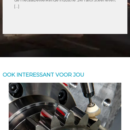
de metaalbewerkende industrie. 247TailorSteel levert
[…]
OOK INTERESSANT VOOR JOU