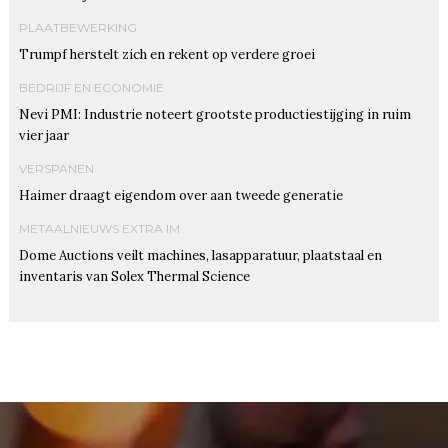
PLAATBEWERKING
Trumpf herstelt zich en rekent op verdere groei
BEDRIJF EN ECONOMIE
Nevi PMI: Industrie noteert grootste productiestijging in ruim
vier jaar
VERSPANEN
Haimer draagt eigendom over aan tweede generatie
METAALNIEUWS EXTRA IM
Dome Auctions veilt machines, lasapparatuur, plaatstaal en
inventaris van Solex Thermal Science