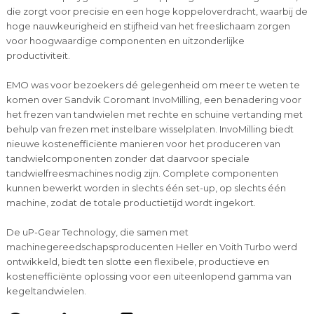
die zorgt voor precisie en een hoge koppeloverdracht, waarbij de
hoge nauwkeurigheid en stijfheid van het freeslichaam zorgen
voor hoogwaardige componenten en uitzonderlijke
productiviteit.
EMO was voor bezoekers dé gelegenheid om meer te weten te
komen over Sandvik Coromant InvoMilling, een benadering voor
het frezen van tandwielen met rechte en schuine vertanding met
behulp van frezen met instelbare wisselplaten. InvoMilling biedt
nieuwe kostenefficiënte manieren voor het produceren van
tandwielcomponenten zonder dat daarvoor speciale
tandwielfreesmachines nodig zijn. Complete componenten
kunnen bewerkt worden in slechts één set-up, op slechts één
machine, zodat de totale productietijd wordt ingekort.
De uP-Gear Technology, die samen met
machinegereedschapsproducenten Heller en Voith Turbo werd
ontwikkeld, biedt ten slotte een flexibele, productieve en
kostenefficiënte oplossing voor een uiteenlopend gamma van
kegeltandwielen.