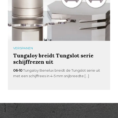
VERSPANEN
Tungaloy breidt Tungslot serie
schijffrezen uit
06-10
Tungaloy Benelux breidt de Tungslot serie uit
met een schijffrees in 4-5 mm snijbreedte […]