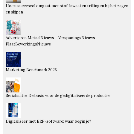
Hoe u succesvol omgaat met stof, lawaai en trillingen bij het zagen
en slijpen
Adverteren MetaalNieuws – VerspaningsNieuws –
PlaatBewerkingsNieuws
Marketing Benchmark 2025
Serialisatie: De basis voor de gedigitaliseerde productie
Digitaliseer met ERP-software: waar begin je?