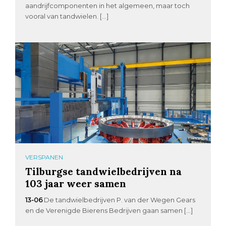
aandrijfcomponenten in het algemeen, maar toch
vooral van tandwielen. […]
VERSPANEN
Tilburgse tandwielbedrijven na
103 jaar weer samen
13-06
De tandwielbedrijven P. van der Wegen Gears
en de Verenigde Bierens Bedrijven gaan samen […]