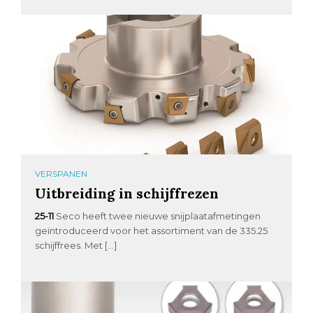
VERSPANEN
Uitbreiding in schijffrezen
25-11
Seco heeft twee nieuwe snijplaatafmetingen
geïntroduceerd voor het assortiment van de 335.25
schijffrees. Met […]