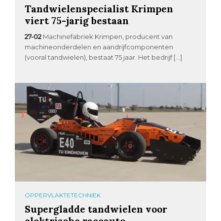
Tandwielenspecialist Krimpen
viert 75-jarig bestaan
27-02
Machinefabriek Krimpen, producent van
machineonderdelen en aandrijfcomponenten
(vooral tandwielen), bestaat 75 jaar. Het bedrijf […]
OPPERVLAKTETECHNIEK
Supergladde tandwielen voor
elektrische raceauto