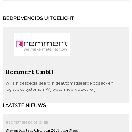
BEDRIJVENGIDS UITGELICHT
Remmert GmbH
Wij zijn gespecialiseerd in geautomatiseerde opslag- en
logistieke systemen. Wij weten hoe we zware […]
LAATSTE NIEUWS
BEDRIJF EN ECONOMIE
Steven Ruijters CEO van 247TailorSteel