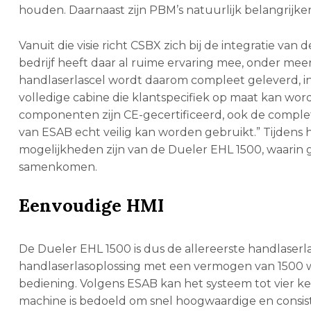
houden. Daarnaast zijn PBM’s natuurlijk belangrijker
Vanuit die visie richt CSBX zich bij de integratie van
bedrijf heeft daar al ruime ervaring mee, onder meer
handlaserlascel wordt daarom compleet geleverd, inc
volledige cabine die klantspecifiek op maat kan word
componenten zijn CE-gecertificeerd, ook de complet
van ESAB echt veilig kan worden gebruikt.” Tijdens
mogelijkheden zijn van de Dueler EHL 1500, waari
samenkomen.
Eenvoudige HMI
De Dueler EHL 1500 is dus de allereerste handlase
handlaserlasoplossing met een vermogen van 1500 
bediening. Volgens ESAB kan het systeem tot vier ke
machine is bedoeld om snel hoogwaardige en consist