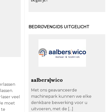
BEDRIJVENGIDS UITGELICHT
aalbers|wico
erlassen
Met ons geavanceerde
lassen.
machinepark kunnen we elke
rlaser veel
denkbare bewerking voor u
 Je moet
uitvoeren, met de […]
 te