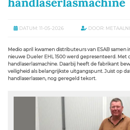
handlaserlasmachine
DATUM: 11-05-2026
DOOR: METAALN
Medio april kwamen distributeurs van ESAB samen in
nieuwe Dueler EHL 1500 werd gepresenteerd. Met de
handlaserlasmachine. Daarbij heeft de fabrikant be
veiligheid als belangrijkste uitgangspunt. Juist op dat 
handlaserlassen, nog geregeld tekort.