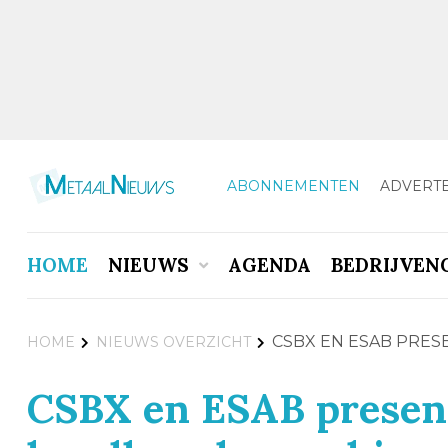
ABONNEMENTEN
ADVERT
HOME
NIEUWS
AGENDA
BEDRIJVEN
CSBX EN ESAB PRE
HOME
NIEUWS OVERZICHT
CSBX en ESAB present