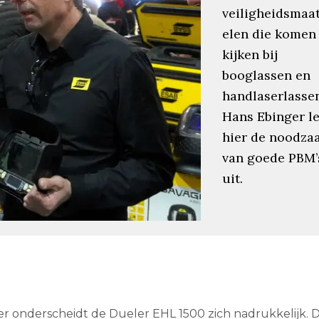
veiligheidsmaa
elen die komen
kijken bij
booglassen en
handlaserlasse
Hans Ebinger l
hier de noodza
van goede PBM’
uit.
 onderscheidt de Dueler EHL 1500 zich nadrukkelijk. 