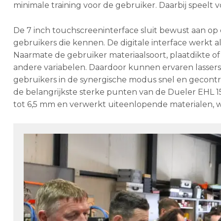
minimale training voor de gebruiker. Daarbij speelt v
De 7 inch touchscreeninterface sluit bewust aan op 
gebruikers die kennen. De digitale interface werkt al
Naarmate de gebruiker materiaalsoort, plaatdikte o
andere variabelen. Daardoor kunnen ervaren lassers
gebruikers in de synergische modus snel en gecontro
de belangrijkste sterke punten van de Dueler EHL 15
tot 6,5 mm en verwerkt uiteenlopende materialen, wa