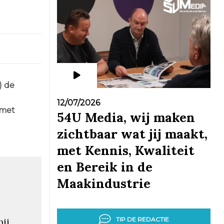
) de
12/07/2026
 met
54U Media, wij maken
zichtbaar wat jij maakt,
met Kennis, Kwaliteit
en Bereik in de
Maakindustrie
TIP DE REDACTIE
ij