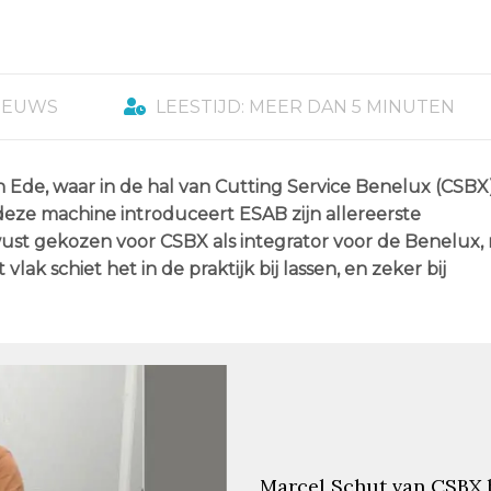
IEUWS
LEESTIJD: MEER DAN 5 MINUTEN
 Ede, waar in de hal van Cutting Service Benelux (CSBX
ze machine introduceert ESAB zijn allereerste
wust gekozen voor CSBX als integrator voor de Benelux,
vlak schiet het in de praktijk bij lassen, en zeker bij
Marcel Schut van CSBX b