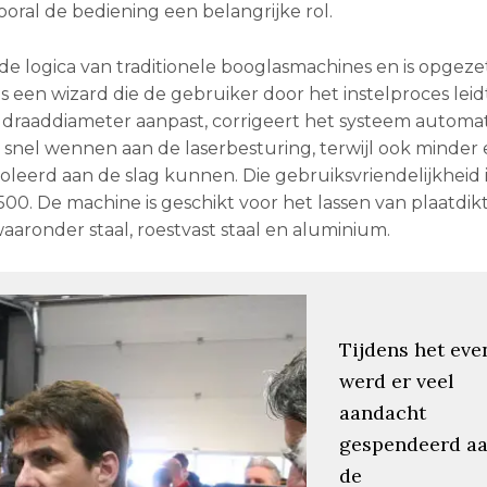
ooral de bediening een belangrijke rol.
de logica van traditionele booglasmachines en is opgeze
s een wizard die de gebruiker door het instelproces leidt
f draaddiameter aanpast, corrigeert het systeem automa
 snel wennen aan de laserbesturing, terwijl ook minder
leerd aan de slag kunnen. Die gebruiksvriendelijkheid 
00. De machine is geschikt voor het lassen van plaatdikt
aronder staal, roestvast staal en aluminium.
Tijdens het eve
werd er veel
aandacht
gespendeerd a
de