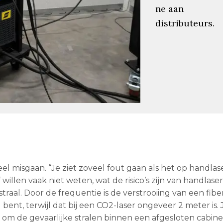
ne aan
distributeurs.
veel misgaan. “Je ziet zoveel fout gaan als het op handlas
len vaak niet weten, wat de risico’s zijn van handlaser
straal. Door de frequentie is de verstrooiing van een fibe
g bent, terwijl dat bij een CO2-laser ongeveer 2 meter is.
 om de gevaarlijke stralen binnen een afgesloten cabine