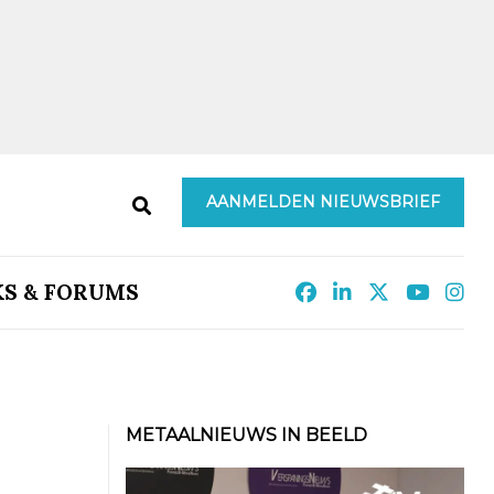
AANMELDEN NIEUWSBRIEF
KS & FORUMS
METAALNIEUWS IN BEELD