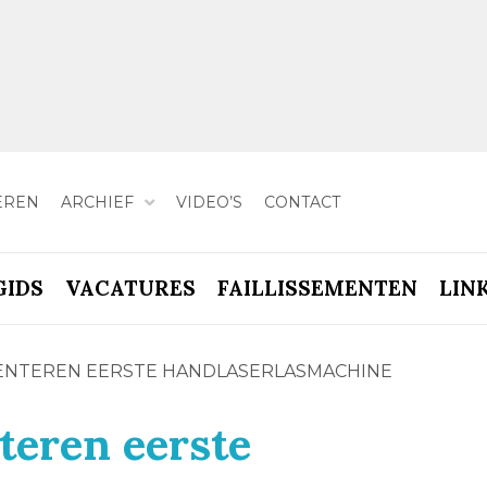
EREN
ARCHIEF
VIDEO’S
CONTACT
GIDS
VACATURES
FAILLISSEMENTEN
LIN
SENTEREN EERSTE HANDLASERLASMACHINE
eren eerste