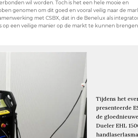
erbonden wil worden. Toch is het een hele mooie en
bben genomen om dit goed en vooral veilig naar de mar
samenwerking met CSBX, dat in de Benelux als integrato
s op een veilige manier op de markt te kunnen brengen”
Tijdens het eve
presenteerde E
de gloednieuw
Dueler EHL 150
handlaserlasma