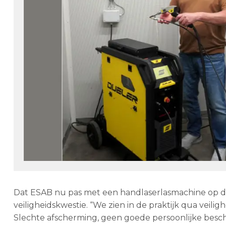
Dat ESAB nu pas met een handlaserlasmachine op de
veiligheidskwestie. “We zien in de praktijk qua veil
Slechte afscherming, geen goede persoonlijke besche