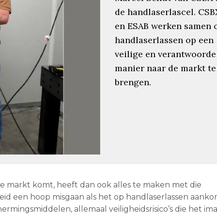
de handlaserlascel. CSB
en ESAB werken samen 
handlaserlassen op een
veilige en verantwoorde
manier naar de markt te
brengen.
 markt komt, heeft dan ook alles te maken met die
igheid een hoop misgaan als het op handlaserlassen aanko
rmingsmiddelen, allemaal veiligheidsrisico’s die het im