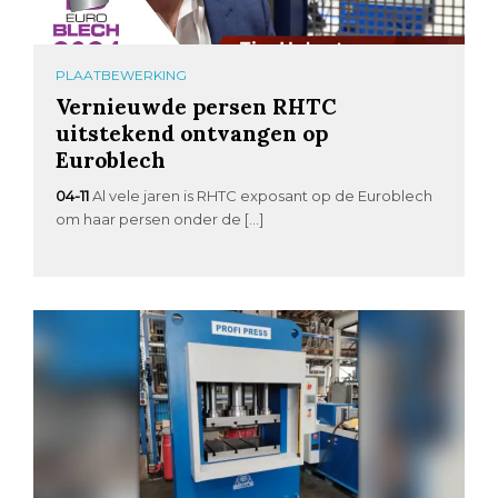
PLAATBEWERKING
Vernieuwde persen RHTC
uitstekend ontvangen op
Euroblech
04-11
Al vele jaren is RHTC exposant op de Euroblech
om haar persen onder de […]