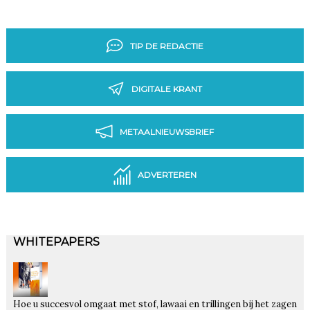
TIP DE REDACTIE
DIGITALE KRANT
METAALNIEUWSBRIEF
ADVERTEREN
WHITEPAPERS
Hoe u succesvol omgaat met stof, lawaai en trillingen bij het zagen