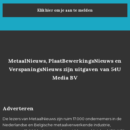
Klik hier om je aan te melden
MetaalNieuws, PlaatBewerkingsNieuws en
VerspaningsNieuws zijn uitgaven van 54U
Media BV
Adverteren
De lezers van MetaalNieuws zijn ruim 17.000 ondernemers in de
Nederlandse en Belgische metaalverwerkende industrie,