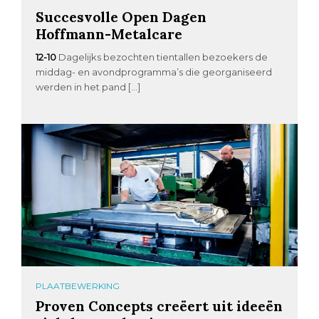
Succesvolle Open Dagen
Hoffmann-Metalcare
12-10
Dagelijks bezochten tientallen bezoekers de
middag- en avondprogramma’s die georganiseerd
werden in het pand […]
PLAATBEWERKING
Proven Concepts creëert uit ideeën