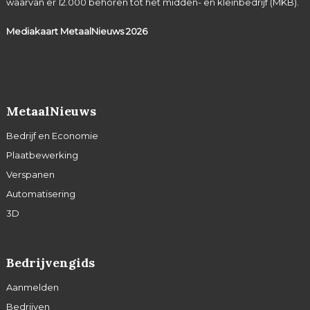
waarvan er 12.000 behoren tot het midden- en kleinbedrijf (MKB).
Mediakaart MetaalNieuws
2026
MetaalNieuws
Bedrijf en Economie
Plaatbewerking
Verspanen
Automatisering
3D
Bedrijvengids
Aanmelden
Bedrijven