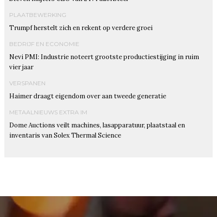
PLAATBEWERKING
Trumpf herstelt zich en rekent op verdere groei
BEDRIJF EN ECONOMIE
Nevi PMI: Industrie noteert grootste productiestijging in ruim
vier jaar
VERSPANEN
Haimer draagt eigendom over aan tweede generatie
METAALNIEUWS EXTRA IM
Dome Auctions veilt machines, lasapparatuur, plaatstaal en
inventaris van Solex Thermal Science