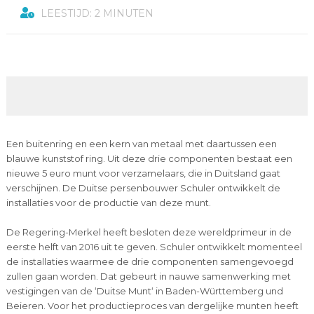
LEESTIJD: 2 MINUTEN
Een buitenring en een kern van metaal met daartussen een
blauwe kunststof ring. Uit deze drie componenten bestaat een
nieuwe 5 euro munt voor verzamelaars, die in Duitsland gaat
verschijnen. De Duitse persenbouwer Schuler ontwikkelt de
installaties voor de productie van deze munt.
De Regering-Merkel heeft besloten deze wereldprimeur in de
eerste helft van 2016 uit te geven. Schuler ontwikkelt momenteel
de installaties waarmee de drie componenten samengevoegd
zullen gaan worden. Dat gebeurt in nauwe samenwerking met
vestigingen van de ‘Duitse Munt‘ in Baden-Württemberg und
Beieren. Voor het productieproces van dergelijke munten heeft