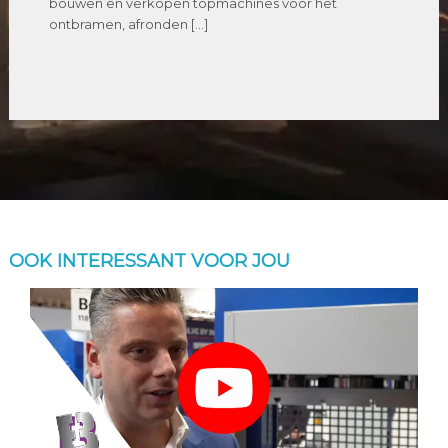
bouwen en verkopen topmachines voor het
ontbramen, afronden […]
OOK INTERESSANT VOOR JOU