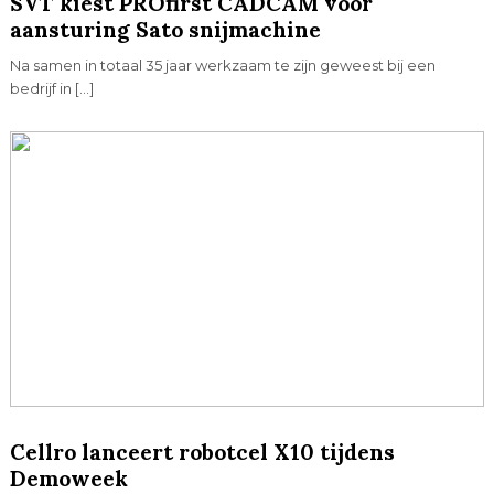
SVT kiest PROfirst CADCAM voor
aansturing Sato snijmachine
Na samen in totaal 35 jaar werkzaam te zijn geweest bij een
bedrijf in […]
Cellro lanceert robotcel X10 tijdens
Demoweek