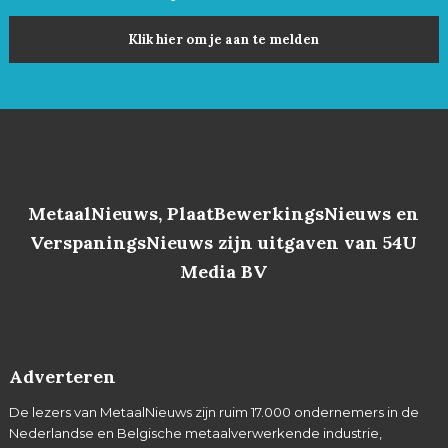
Klik hier om je aan te melden
MetaalNieuws, PlaatBewerkingsNieuws en
VerspaningsNieuws zijn uitgaven van 54U
Media BV
Adverteren
De lezers van MetaalNieuws zijn ruim 17.000 ondernemers in de
Nederlandse en Belgische metaalverwerkende industrie,