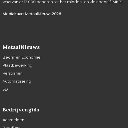
waarvan er 12.000 behoren tot het midden- en kleinbedrijf (MKB).
Mediakaart MetaalNieuws
2026
MetaalNieuws
Bedrijf en Economie
Plaatbewerking
Verspanen
Automatisering
3D
Bedrijvengids
Aanmelden
Bedrijven