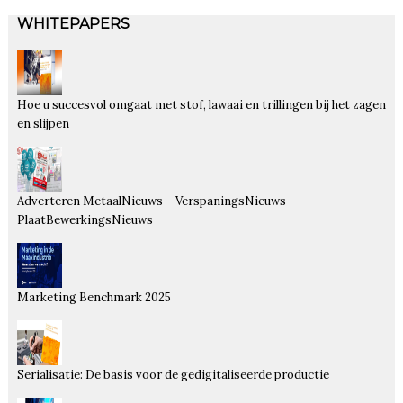
WHITEPAPERS
Hoe u succesvol omgaat met stof, lawaai en trillingen bij het zagen
en slijpen
Adverteren MetaalNieuws – VerspaningsNieuws –
PlaatBewerkingsNieuws
Marketing Benchmark 2025
Serialisatie: De basis voor de gedigitaliseerde productie