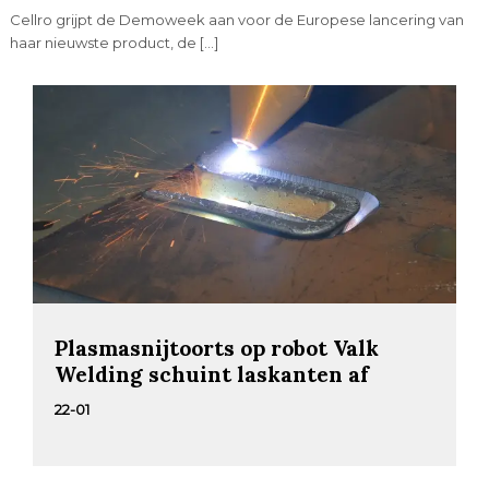
Cellro grijpt de Demoweek aan voor de Europese lancering van
haar nieuwste product, de […]
Plasmasnijtoorts op robot Valk
Welding schuint laskanten af
22-01