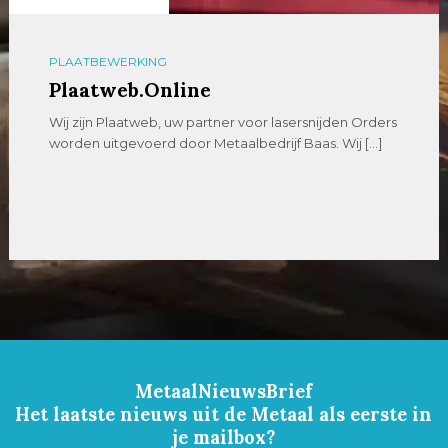
PLAATBEWERKING
Plaatweb.Online
Wij zijn Plaatweb, uw partner voor lasersnijden Orders
worden uitgevoerd door Metaalbedrijf Baas. Wij […]
MetaalNieuwsBrief
Het laatste nieuws uit de Metaal als eerste in
je mailbox?