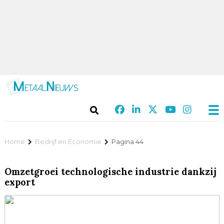
Home
Bedrijf en Economie
Pagina 44
Omzetgroei technologische industrie dankzij
export