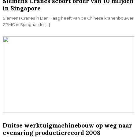
Siemens Cranes scoort order van 10 miljoen
in Singapore
Siemens Cranes in Den Haag heeft van de Chinese kranenbouwer
ZPMC in Sjanghai de […]
Duitse werktuigmachinebouw op weg naar
evenaring productierecord 2008