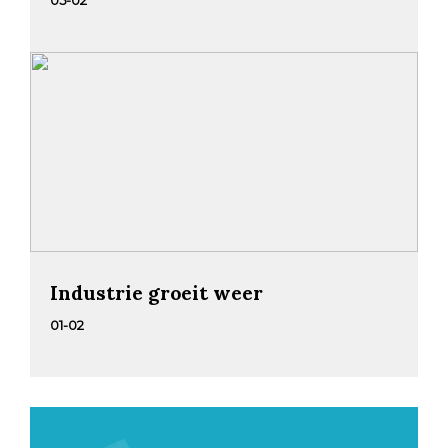
05-02
Industrie groeit weer
01-02