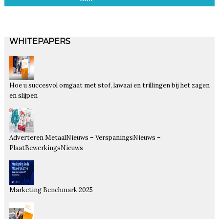
WHITEPAPERS
Hoe u succesvol omgaat met stof, lawaai en trillingen bij het zagen
en slijpen
Adverteren MetaalNieuws – VerspaningsNieuws –
PlaatBewerkingsNieuws
Marketing Benchmark 2025