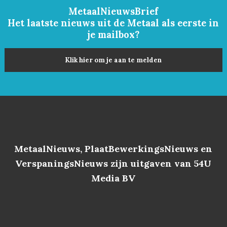
MetaalNieuwsBrief
Het laatste nieuws uit de Metaal als eerste in
je mailbox?
Klik hier om je aan te melden
MetaalNieuws, PlaatBewerkingsNieuws en
VerspaningsNieuws zijn uitgaven van 54U
Media BV