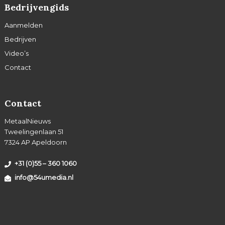
Bedrijvengids
Aanmelden
Bedrijven
Video’s
Contact
Contact
MetaalNieuws
Tweelingenlaan 51
7324 AP Apeldoorn
+31 (0)55 – 360 1060
info@54umedia.nl