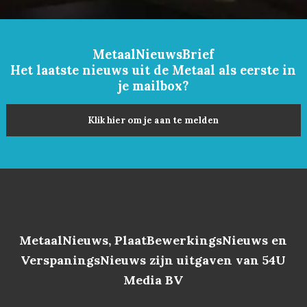
MetaalNieuwsBrief
Het laatste nieuws uit de Metaal als eerste in
je mailbox?
Klik hier om je aan te melden
MetaalNieuws, PlaatBewerkingsNieuws en
VerspaningsNieuws zijn uitgaven van 54U
Media BV