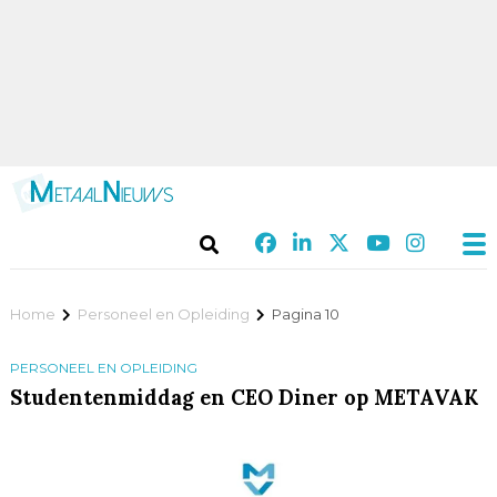
Home
Personeel en Opleiding
Pagina 10
PERSONEEL EN OPLEIDING
Studentenmiddag en CEO Diner op METAVAK