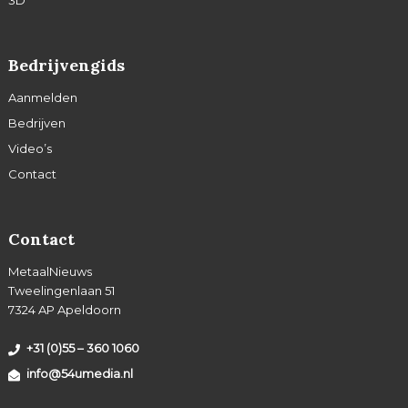
Bedrijvengids
Aanmelden
Bedrijven
Video’s
Contact
Contact
MetaalNieuws
Tweelingenlaan 51
7324 AP Apeldoorn
+31 (0)55 – 360 1060
info@54umedia.nl