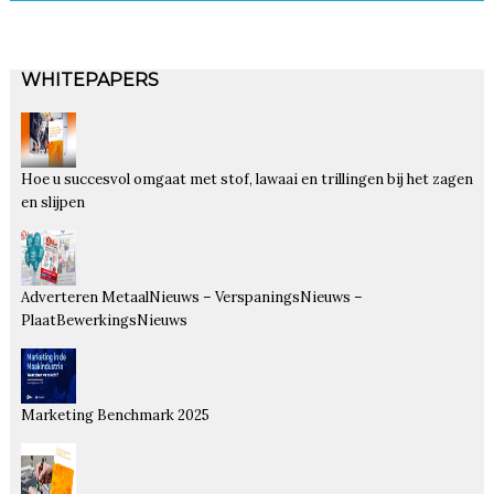
WHITEPAPERS
Hoe u succesvol omgaat met stof, lawaai en trillingen bij het zagen
en slijpen
Adverteren MetaalNieuws – VerspaningsNieuws –
PlaatBewerkingsNieuws
Marketing Benchmark 2025