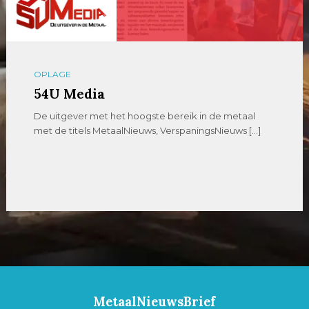
OPLAGE
54U Media
De uitgever met het hoogste bereik in de metaal
met de titels MetaalNieuws, VerspaningsNieuws […]
MetaalNieuwsBrief