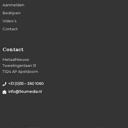
Aanmelden
Bedrijven
Video’s
Contact
Contact
MetaalNieuws
Tweelingenlaan 51
7324 AP Apeldoorn
+31 (0)55 – 360 1060
info@54umedia.nl