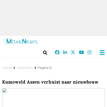
Home
Verbinden
Pagina 12
Kumoweld Assen verhuist naar nieuwbouw