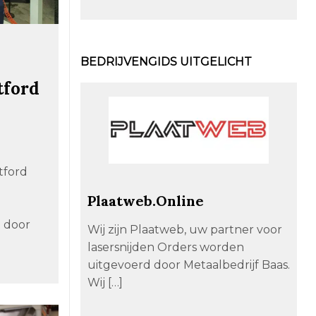
BEDRIJVENGIDS UITGELICHT
tford
tford
Plaatweb.Online
e
t door
Wij zijn Plaatweb, uw partner voor
lasersnijden Orders worden
uitgevoerd door Metaalbedrijf Baas.
Wij […]