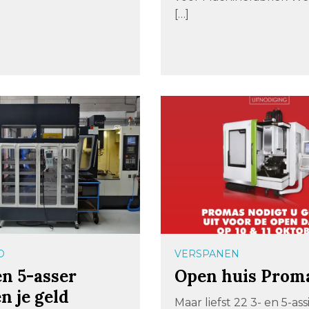
[…]
D
VERSPANEN
en 5-asser
Open huis Prom
n je geld
Maar liefst 22 3- en 5-ass