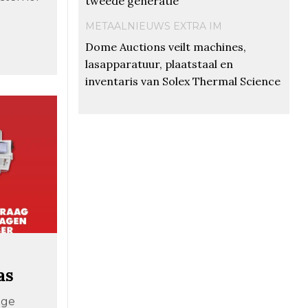
tweede generatie
METAALNIEUWS EXTRA IM
Dome Auctions veilt machines,
lasapparatuur, plaatstaal en
inventaris van Solex Thermal Science
as
ige