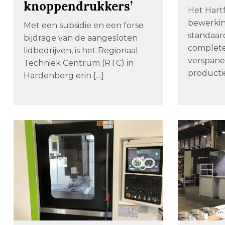
knoppendrukkers’
Het Hartf
bewerkin
Met een subsidie en een forse
standaard
bijdrage van de aangesloten
complet
lidbedrijven, is het Regionaal
verspane
Techniek Centrum (RTC) in
productie
Hardenberg erin […]