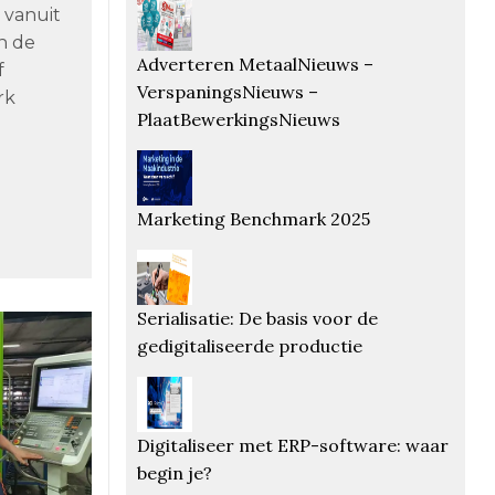
 vanuit
n de
Adverteren MetaalNieuws –
f
VerspaningsNieuws –
rk
PlaatBewerkingsNieuws
Marketing Benchmark 2025
Serialisatie: De basis voor de
gedigitaliseerde productie
Digitaliseer met ERP-software: waar
begin je?