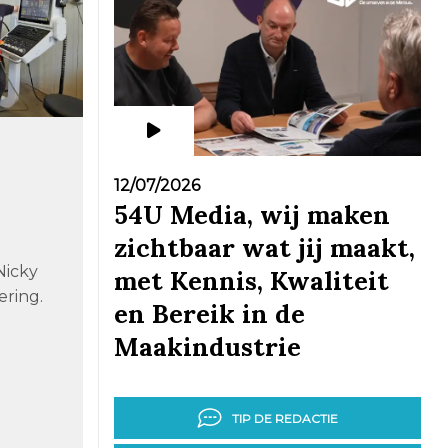
12/07/2026
54U Media, wij maken
zichtbaar wat jij maakt,
Nicky
met Kennis, Kwaliteit
ering.
en Bereik in de
Maakindustrie
]
TIP DE REDACTIE