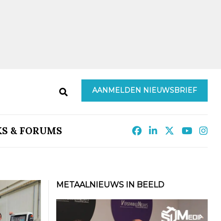
AANMELDEN NIEUWSBRIEF
KS & FORUMS
METAALNIEUWS IN BEELD