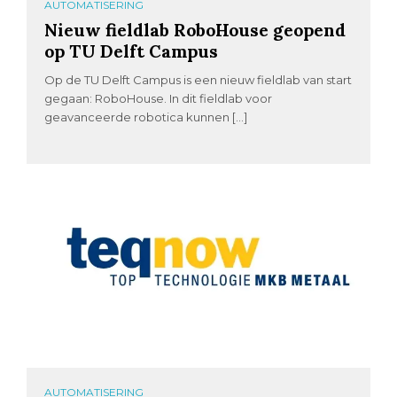
AUTOMATISERING
Nieuw fieldlab RoboHouse geopend
op TU Delft Campus
Op de TU Delft Campus is een nieuw fieldlab van start
gegaan: RoboHouse. In dit fieldlab voor
geavanceerde robotica kunnen […]
AUTOMATISERING