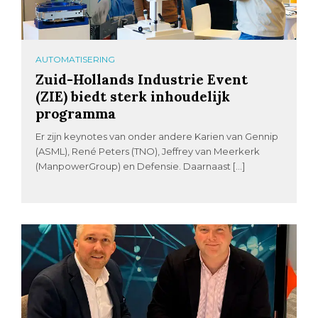
AUTOMATISERING
Zuid-Hollands Industrie Event
(ZIE) biedt sterk inhoudelijk
programma
Er zijn keynotes van onder andere Karien van Gennip
(ASML), René Peters (TNO), Jeffrey van Meerkerk
(ManpowerGroup) en Defensie. Daarnaast […]