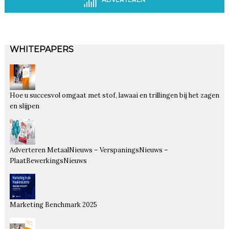
WHITEPAPERS
Hoe u succesvol omgaat met stof, lawaai en trillingen bij het zagen
en slijpen
Adverteren MetaalNieuws – VerspaningsNieuws –
PlaatBewerkingsNieuws
Marketing Benchmark 2025