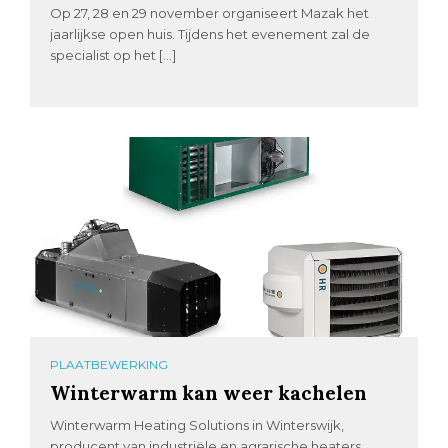
Op 27, 28 en 29 november organiseert Mazak het
jaarlijkse open huis. Tijdens het evenement zal de
specialist op het […]
PLAATBEWERKING
Winterwarm kan weer kachelen
Winterwarm Heating Solutions in Winterswijk,
producent van industriële en agrarische heaters,