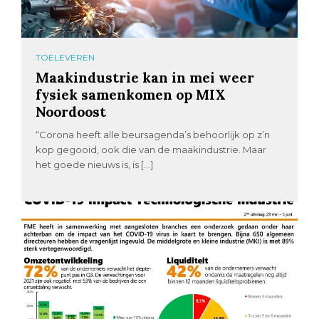
TOELEVEREN
Maakindustrie kan in mei weer
fysiek samenkomen op MIX
Noordoost
“Corona heeft alle beursagenda’s behoorlijk op z’n
kop gegooid, ook die van de maakindustrie. Maar
het goede nieuws is, is […]