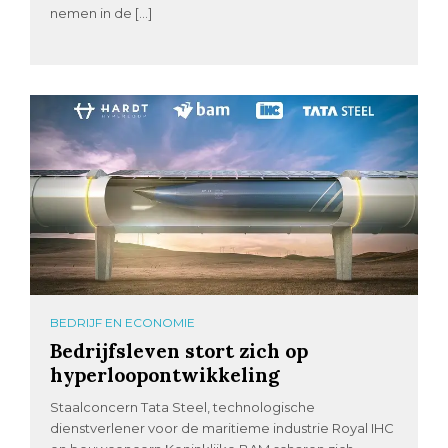
nemen in de […]
BEDRIJF EN ECONOMIE
Bedrijfsleven stort zich op
hyperloopontwikkeling
Staalconcern Tata Steel, technologische
dienstverlener voor de maritieme industrie Royal IHC