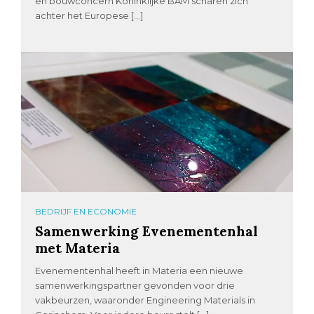
en bouwconcern Koninklijke BAM scharen zich
achter het Europese […]
BEDRIJF EN ECONOMIE
Samenwerking Evenementenhal
met Materia
Evenementenhal heeft in Materia een nieuwe
samenwerkingspartner gevonden voor drie
vakbeurzen, waaronder Engineering Materials in