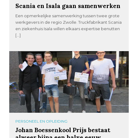
Scania en Isala gaan samenwerken
Een opmerkelijke samenwerking tussen twee grote
werkgevers in de regio Zwolle. Truckfabrikant Scania
en ziekenhuis Isala willen elkaars expertise benutten
[…]
PERSONEEL EN OPLEIDING
Johan Boessenkool Prijs bestaat
alweer bijna een halve eeuw